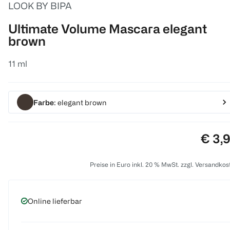
LOOK BY BIPA
Ultimate Volume Mascara elegant
brown
11 ml
Farbe
: elegant brown
Preis
€ 3,
Preise in Euro inkl. 20 % MwSt. zzgl. Versandkos
Online lieferbar