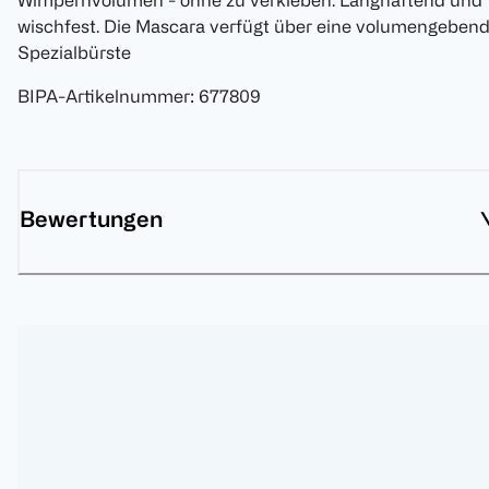
Wimpernvolumen - ohne zu verkleben. Langhaftend und
wischfest. Die Mascara verfügt über eine volumengeben
Spezialbürste
BIPA-Artikelnummer
:
677809
Bewertungen