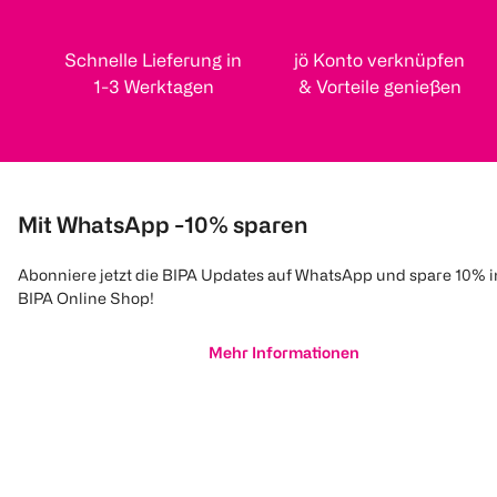
Schnelle Lieferung in
jö Konto verknüpfen
1-3 Werktagen
& Vorteile genießen
Mit WhatsApp -10% sparen
Abonniere jetzt die BIPA Updates auf WhatsApp und spare 10% 
BIPA Online Shop!
Mehr Informationen