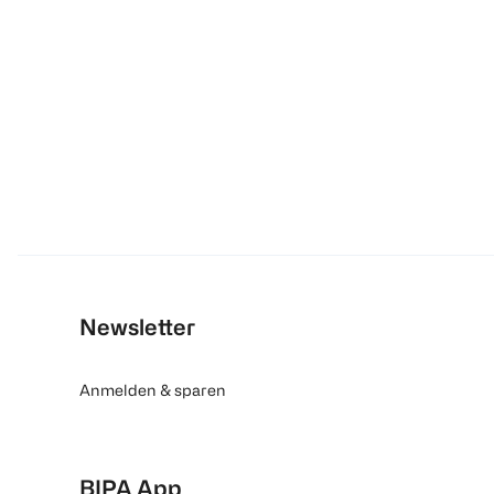
Newsletter
Anmelden & sparen
BIPA App