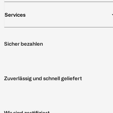
Services
Sicher bezahlen
Zuverlässig und schnell geliefert
Wir sind zertifiziert