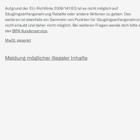
Aufgrund der EU-Richtlinie 2006/141/EG ist es nicht möglich auf
Säuglingsanfangsnahrung Rabatte oder andere Aktionen zu geben. Des
weiteren ist ebenfalls ein Sammeln von Punkten für Säuglingsanfangsnahru
nicht erlaubt und daher nicht möglich.
Bei weiteren Fragen wende dich bitte 
das
BIPA Kundenservice
.
MwSt. gesenkt
Meldung möglicher illegaler Inhalte