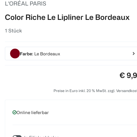
L'ORÉAL PARIS
Color Riche Le Lipliner Le Bordeaux
1 Stück
Farbe
: Le Bordeaux
Preis
€ 9,
Preise in Euro inkl. 20 % MwSt. zzgl. Versandkos
Online lieferbar