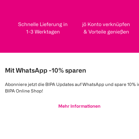
Schnelle Lieferung in
jö Konto verknüpfen
1-3 Werktagen
& Vorteile genießen
Mit WhatsApp -10% sparen
Abonniere jetzt die BIPA Updates auf WhatsApp und spare 10% 
BIPA Online Shop!
Mehr Informationen