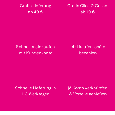
Gratis Lieferung
Gratis Click & Collect
ab 49 €
ab 19 €
Schneller einkaufen
Jetzt kaufen, später
mit Kundenkonto
bezahlen
Schnelle Lieferung in
jö Konto verknüpfen
1-3 Werktagen
& Vorteile genießen