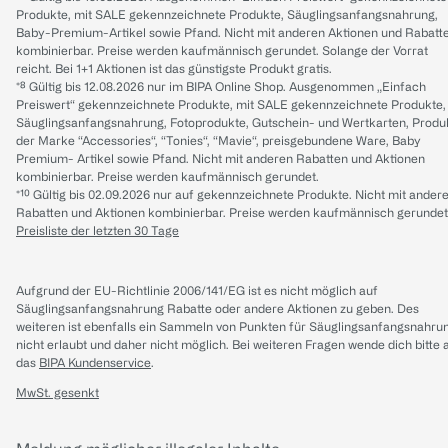
Produkte, mit SALE gekennzeichnete Produkte, Säuglingsanfangsnahrung,
Baby-Premium-Artikel sowie Pfand. Nicht mit anderen Aktionen und Rabatt
kombinierbar. Preise werden kaufmännisch gerundet. Solange der Vorrat
reicht. Bei 1+1 Aktionen ist das günstigste Produkt gratis.
*⁸ Gültig bis 12.08.2026 nur im BIPA Online Shop. Ausgenommen „Einfach
Preiswert“ gekennzeichnete Produkte, mit SALE gekennzeichnete Produkte,
Säuglingsanfangsnahrung, Fotoprodukte, Gutschein- und Wertkarten, Produ
der Marke “Accessories“, “Tonies“, “Mavie“, preisgebundene Ware, Baby
Premium- Artikel sowie Pfand. Nicht mit anderen Rabatten und Aktionen
kombinierbar. Preise werden kaufmännisch gerundet.
*¹⁰ Gültig bis 02.09.2026 nur auf gekennzeichnete Produkte. Nicht mit ander
Rabatten und Aktionen kombinierbar. Preise werden kaufmännisch gerundet
Preisliste der letzten 30 Tage
Aufgrund der EU-Richtlinie 2006/141/EG ist es nicht möglich auf
Säuglingsanfangsnahrung Rabatte oder andere Aktionen zu geben. Des
weiteren ist ebenfalls ein Sammeln von Punkten für Säuglingsanfangsnahru
nicht erlaubt und daher nicht möglich.
Bei weiteren Fragen wende dich bitte 
das
BIPA Kundenservice
.
MwSt. gesenkt