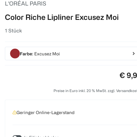
L'ORÉAL PARIS
Color Riche Lipliner Excusez Moi
1 Stück
Farbe
: Excusez Moi
Preis
€ 9,
Preise in Euro inkl. 20 % MwSt. zzgl. Versandkos
Geringer Online-Lagerstand