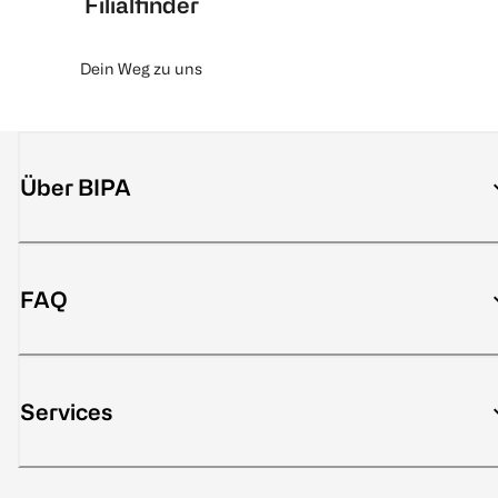
Filialfinder
Dein Weg zu uns
Über BIPA
FAQ
Services