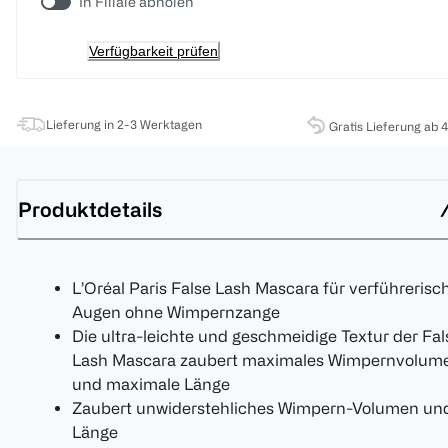
In Filiale abholen
Verfügbarkeit prüfen
Lieferung in 2-3 Werktagen
Gratis Lieferung ab 
Produktdetails
L’Oréal Paris False Lash Mascara für verführerisc
Augen ohne Wimpernzange
Die ultra-leichte und geschmeidige Textur der Fal
Lash Mascara zaubert maximales Wimpernvolum
und maximale Länge
Zaubert unwiderstehliches Wimpern-Volumen un
Länge