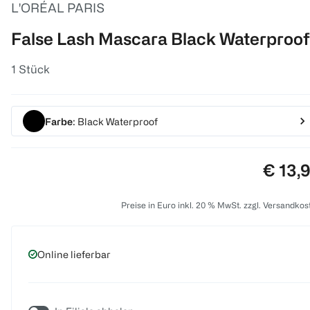
L'ORÉAL PARIS
False Lash Mascara Black Waterproof
1 Stück
Farbe
: Black Waterproof
Preis:
€ 13,
Preise in Euro inkl. 20 % MwSt. zzgl. Versandkos
Online lieferbar