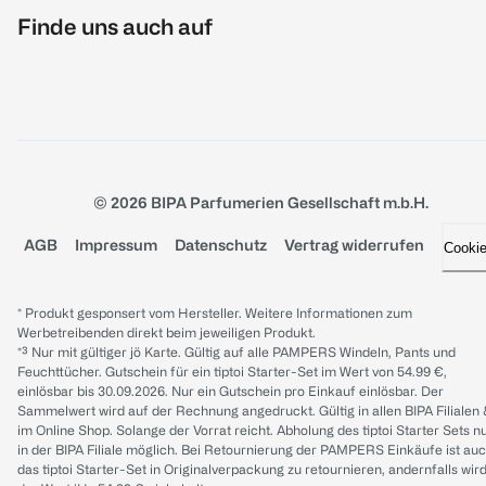
Finde uns auch auf
© 2026 BIPA Parfumerien Gesellschaft m.b.H.
AGB
Impressum
Datenschutz
Vertrag widerrufen
Cooki
* Produkt gesponsert vom Hersteller. Weitere Informationen zum
Werbetreibenden direkt beim jeweiligen Produkt.
*³ Nur mit gültiger jö Karte. Gültig auf alle PAMPERS Windeln, Pants und
Feuchttücher. Gutschein für ein tiptoi Starter-Set im Wert von 54.99 €,
einlösbar bis 30.09.2026. Nur ein Gutschein pro Einkauf einlösbar. Der
Sammelwert wird auf der Rechnung angedruckt. Gültig in allen BIPA Filialen
im Online Shop. Solange der Vorrat reicht. Abholung des tiptoi Starter Sets n
in der BIPA Filiale möglich. Bei Retournierung der PAMPERS Einkäufe ist au
das tiptoi Starter-Set in Originalverpackung zu retournieren, andernfalls wir