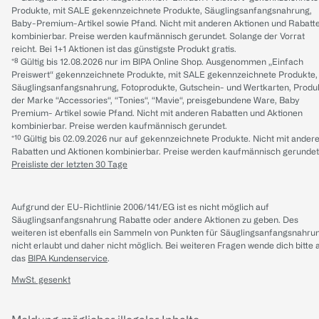
Produkte, mit SALE gekennzeichnete Produkte, Säuglingsanfangsnahrung,
Baby-Premium-Artikel sowie Pfand. Nicht mit anderen Aktionen und Rabatt
kombinierbar. Preise werden kaufmännisch gerundet. Solange der Vorrat
reicht. Bei 1+1 Aktionen ist das günstigste Produkt gratis.
*⁸ Gültig bis 12.08.2026 nur im BIPA Online Shop. Ausgenommen „Einfach
Preiswert“ gekennzeichnete Produkte, mit SALE gekennzeichnete Produkte,
Säuglingsanfangsnahrung, Fotoprodukte, Gutschein- und Wertkarten, Produ
der Marke “Accessories“, “Tonies“, “Mavie“, preisgebundene Ware, Baby
Premium- Artikel sowie Pfand. Nicht mit anderen Rabatten und Aktionen
kombinierbar. Preise werden kaufmännisch gerundet.
*¹⁰ Gültig bis 02.09.2026 nur auf gekennzeichnete Produkte. Nicht mit ander
Rabatten und Aktionen kombinierbar. Preise werden kaufmännisch gerundet
Preisliste der letzten 30 Tage
Aufgrund der EU-Richtlinie 2006/141/EG ist es nicht möglich auf
Säuglingsanfangsnahrung Rabatte oder andere Aktionen zu geben. Des
weiteren ist ebenfalls ein Sammeln von Punkten für Säuglingsanfangsnahru
nicht erlaubt und daher nicht möglich.
Bei weiteren Fragen wende dich bitte 
das
BIPA Kundenservice
.
MwSt. gesenkt