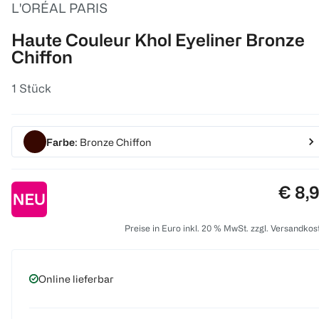
L'ORÉAL PARIS
Haute Couleur Khol Eyeliner Bronze
Chiffon
1 Stück
Farbe
: Bronze Chiffon
Preis
€ 8,
Preise in Euro inkl. 20 % MwSt. zzgl. Versandkos
Online lieferbar