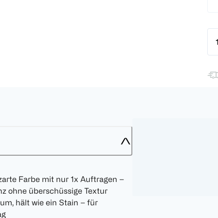
arte Farbe mit nur 1x Auftragen –
nz ohne überschüssige Textur
m, hält wie ein Stain – für
ag