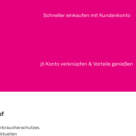
Schneller einkaufen mit Kundenkonto
jö Konto verknüpfen & Vorteile genießen
uf
rbraucherschutzes.
aktuellen