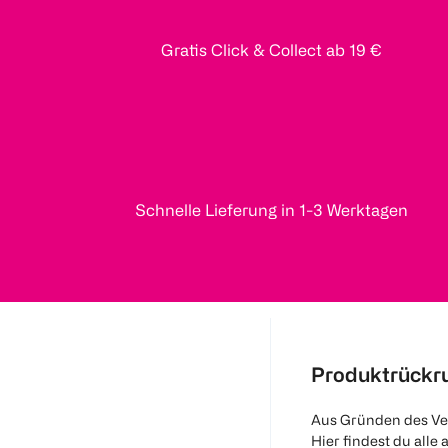
Gratis Click & Collect ab 19 €
Schnelle Lieferung in 1-3 Werktagen
Produktrückr
Aus Gründen des Ve
Hier findest du alle 