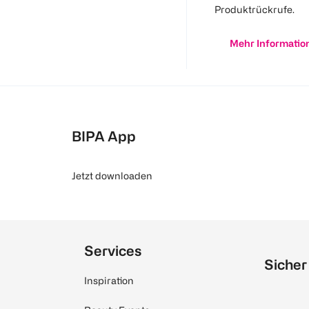
Produktrückrufe.
Mehr Informatio
BIPA App
Jetzt downloaden
Services
Sicher
Inspiration