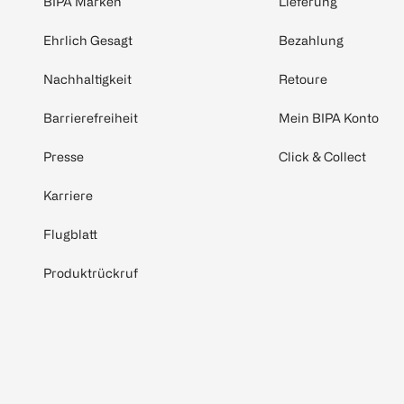
BIPA Marken
Lieferung
Ehrlich Gesagt
Bezahlung
Nachhaltigkeit
Retoure
Barrierefreiheit
Mein BIPA Konto
Presse
Click & Collect
Karriere
Flugblatt
Produktrückruf