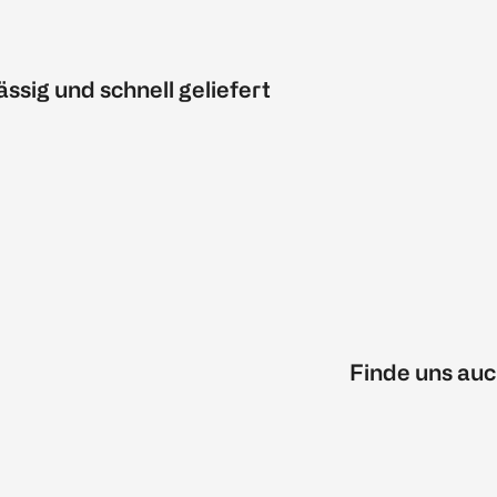
ässig und schnell geliefert
Finde uns auc