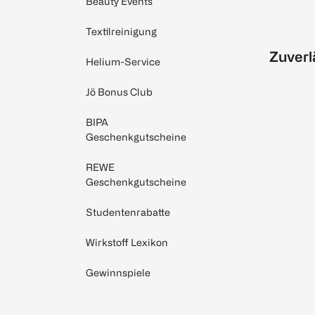
Beauty Events
Textilreinigung
Zuverl
Helium-Service
Jö Bonus Club
BIPA
Geschenkgutscheine
REWE
Geschenkgutscheine
Studentenrabatte
Wirkstoff Lexikon
Gewinnspiele