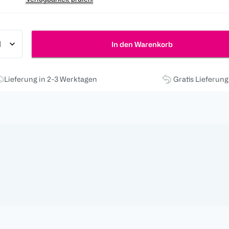
In den Warenkorb
Lieferung in 2-3 Werktagen
Gratis Lieferun