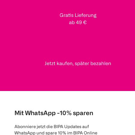
Gratis Lieferung
ab 49 €
Jetzt kaufen, später bezahlen
Mit WhatsApp -10% sparen
Abonniere jetzt die BIPA Updates auf
WhatsApp und spare 10% im BIPA Online