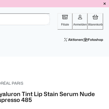
Filiale
Anmelden
Warenkorb
Aktionen
Fotoshop
ORÉAL PARIS
yaluron Tint Lip Stain Serum Nude
spresso 485