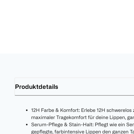
Produktdetails
12H Farbe & Komfort: Erlebe 12H schwerelos z
maximaler Tragekomfort für deine Lippen, ga
Serum-Pflege & Stain-Halt: Pflegt wie ein Seru
gepflegte, farbintensive Lippen den ganzen T