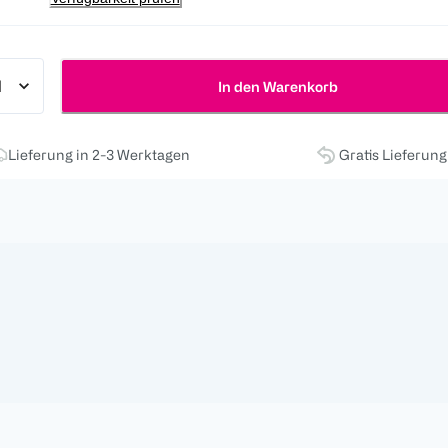
In den Warenkorb
Lieferung in 2-3 Werktagen
Gratis Lieferun