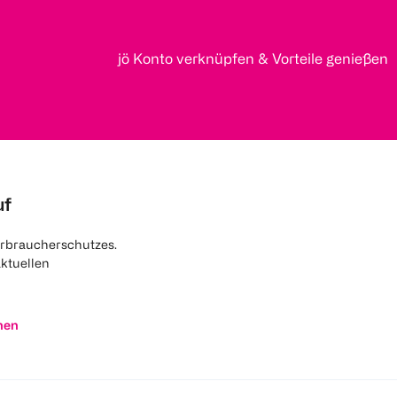
jö Konto verknüpfen & Vorteile genießen
uf
rbraucherschutzes.
aktuellen
nen