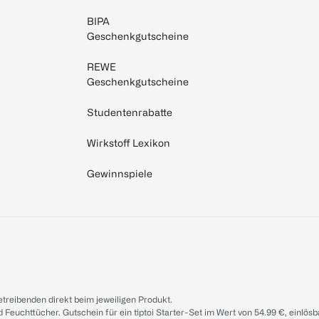
BIPA
Geschenkgutscheine
REWE
Geschenkgutscheine
Studentenrabatte
Wirkstoff Lexikon
Gewinnspiele
treibenden direkt beim jeweiligen Produkt.
d Feuchttücher. Gutschein für ein tiptoi Starter-Set im Wert von 54.99 €, einlö