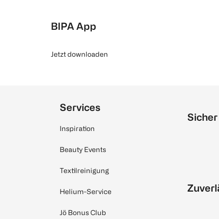
BIPA App
Jetzt downloaden
Services
Sicher
Inspiration
Beauty Events
Textilreinigung
Zuverl
Helium-Service
Jö Bonus Club