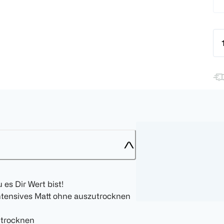
 es Dir Wert bist!
intensives Matt ohne auszutrocknen
utrocknen