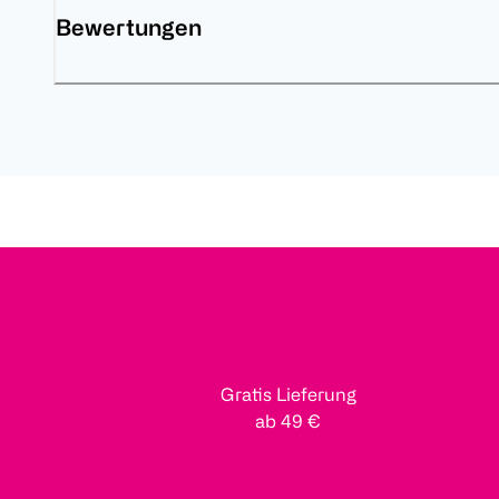
Bewertungen
Gratis Lieferung
ab 49 €