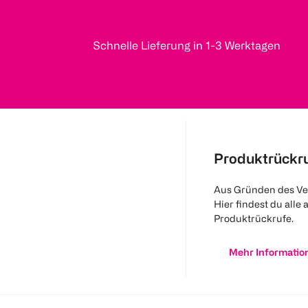
Schnelle Lieferung in 1-3 Werktagen
Produktrückr
Aus Gründen des Ve
Hier findest du alle 
Produktrückrufe.
Mehr Informatio