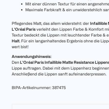
Mit einer dünnen Textur für einen angenehm
Maximale Farbkraft & ein unwiderstehlich sa
Pflegendes Matt, das allem widersteht: der
Infaillibl
L'Oréal Paris
verleiht den Lippen Farbe & Komfort mi
Textur bedeckt die Lippen mit leuchtender Farbe & e
Halt
. Für ein langanhaltendes Ergebnis ohne die Lipp
wert bist!
Anwendungshinweis:
Den
L’Oréal Paris Infaillible Matte Resistance Lippens
Lippe auftragen. Dabei mit dem Lippenherz beginnen
Anschließend die Lippen sanft aufeinanderpressen.
BIPA-Artikelnummer
:
387475