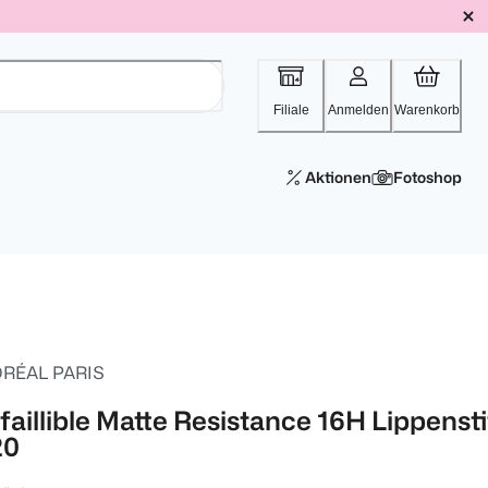
Filiale
Anmelden
Warenkorb
Aktionen
Fotoshop
ORÉAL PARIS
faillible Matte Resistance 16H Lippensti
20