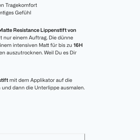
en Tragekomfort
mtiges Gefühl
e Matte Resistance Lippenstift von
t nur einem Auftrag. Die dünne
inem intensiven Matt für bis zu
16H
en auszutrocknen. Weil Du es Dir
tift
mit dem Applikator auf die
 und dann die Unterlippe ausmalen.