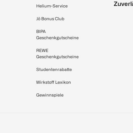
Zuverl
Helium-Service
Jö Bonus Club
BIPA
Geschenkgutscheine
REWE
Geschenkgutscheine
Studentenrabatte
Wirkstoff Lexikon
Gewinnspiele