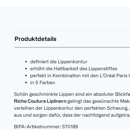
Produktdetails
definiert die Lippenkontur
erhöht die Haltbarkeit des Lippenstiftes
perfekt in Kombination mit den L’Oréal Paris 
in 5 Farben
Schön geschminkte Lippen sind ein absoluter Blickf
Riche Couture Liplinern
gelingt das gewünschte Ma
verleihen der Lippenkontur den perfekten Schwung, 
aus und sorgen dafür, dass der nachfolgend aufgetrag
BIPA-Artikelnummer
:
570189