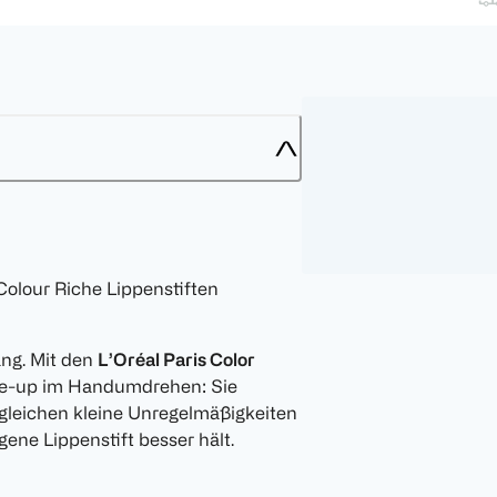
Colour Riche Lippenstiften
ang. Mit den
L’Oréal Paris Color
ke-up im Handumdrehen: Sie
gleichen kleine Unregelmäßigkeiten
ene Lippenstift besser hält.