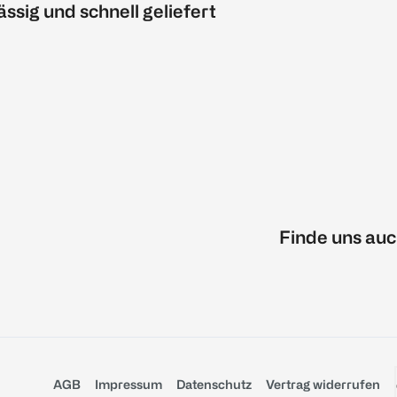
ässig und schnell geliefert
Finde uns auc
AGB
Impressum
Datenschutz
Vertrag widerrufen