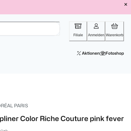
Filiale
Anmelden
Warenkorb
Aktionen
Fotoshop
ORÉAL PARIS
ipliner Color Riche Couture pink fever
tück