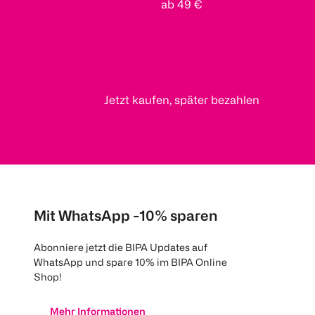
ab 49 €
Jetzt kaufen, später bezahlen
Mit WhatsApp -10% sparen
Abonniere jetzt die BIPA Updates auf
WhatsApp und spare 10% im BIPA Online
Shop!
Mehr Informationen