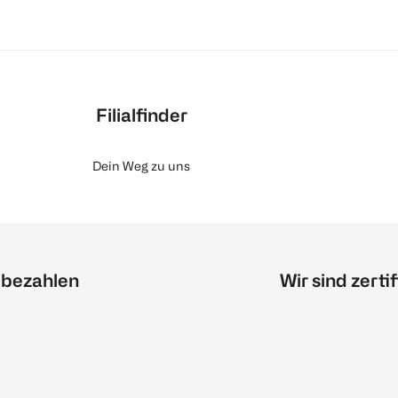
Filialfinder
Dein Weg zu uns
 bezahlen
Wir sind zertif