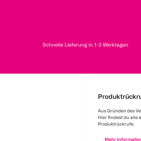
Schnelle Lieferung in 1-3 Werktagen
Produktrückr
Aus Gründen des Ve
Hier findest du alle 
Produktrückrufe.
Mehr Informatio