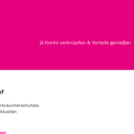
jö Konto verknüpfen & Vorteile genießen
uf
rbraucherschutzes.
aktuellen
nen