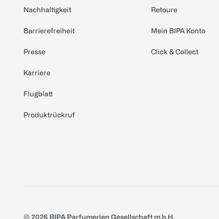
Nachhaltigkeit
Retoure
Barrierefreiheit
Mein BIPA Konto
Presse
Click & Collect
Karriere
Flugblatt
Produktrückruf
© 2026 BIPA Parfumerien Gesellschaft m.b.H.