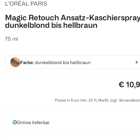
L'ORÉAL PARIS
Magic Retouch Ansatz-Kaschierspra
dunkelblond bis hellbraun
75 ml
Farbe
: dunkelblond bis hellbraun
Preis:
€ 10,
Preise in Euro inkl. 20 % MwSt. zzgl. Versandkos
Online lieferbar