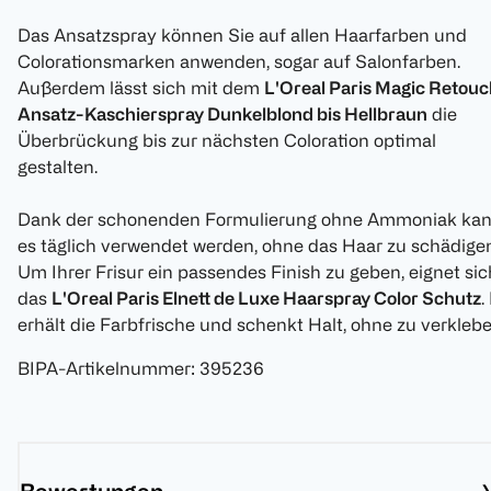
Das Ansatzspray können Sie auf allen Haarfarben und
Colorationsmarken anwenden, sogar auf Salonfarben.
Außerdem lässt sich mit dem
L'Oreal Paris Magic Retou
Ansatz-Kaschierspray Dunkelblond bis Hellbraun
die
Überbrückung bis zur nächsten Coloration optimal
gestalten.
Dank der schonenden Formulierung ohne Ammoniak ka
es täglich verwendet werden, ohne das Haar zu schädige
Um Ihrer Frisur ein passendes Finish zu geben, eignet sic
das
L'Oreal Paris Elnett de Luxe Haarspray Color Schutz
.
erhält die Farbfrische und schenkt Halt, ohne zu verklebe
BIPA-Artikelnummer
:
395236