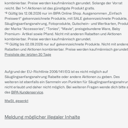
kombinierbar. Preise werden kaufmännisch gerundet. Solange der Vorrat
reicht. Bei 1+1 Aktionen ist das günstigste Produkt gratis.
*⁸ Gültig bis 12.08.2026 nur im BIPA Online Shop. Ausgenommen „Einfach
Preiswert“ gekennzeichnete Produkte, mit SALE gekennzeichnete Produkte,
Säuglingsanfangsnahrung, Fotoprodukte, Gutschein- und Wertkarten, Produ
der Marke “Accessories“, “Tonies“, “Mavie“, preisgebundene Ware, Baby
Premium- Artikel sowie Pfand. Nicht mit anderen Rabatten und Aktionen
kombinierbar. Preise werden kaufmännisch gerundet.
*¹⁰ Gültig bis 02.09.2026 nur auf gekennzeichnete Produkte. Nicht mit ander
Rabatten und Aktionen kombinierbar. Preise werden kaufmännisch gerundet
Preisliste der letzten 30 Tage
Aufgrund der EU-Richtlinie 2006/141/EG ist es nicht möglich auf
Säuglingsanfangsnahrung Rabatte oder andere Aktionen zu geben. Des
weiteren ist ebenfalls ein Sammeln von Punkten für Säuglingsanfangsnahru
nicht erlaubt und daher nicht möglich.
Bei weiteren Fragen wende dich bitte 
das
BIPA Kundenservice
.
MwSt. gesenkt
Meldung möglicher illegaler Inhalte