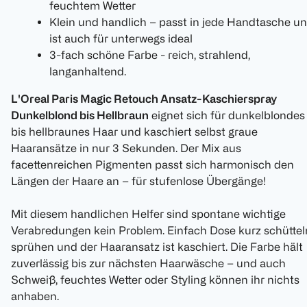
feuchtem Wetter
Klein und handlich – passt in jede Handtasche u
ist auch für unterwegs ideal
3-fach schöne Farbe - reich, strahlend,
langanhaltend.
L'Oreal Paris Magic Retouch Ansatz-Kaschierspray
Dunkelblond bis Hellbraun
eignet sich für dunkelblondes
bis hellbraunes Haar und kaschiert selbst graue
Haaransätze in nur 3 Sekunden. Der Mix aus
facettenreichen Pigmenten passt sich harmonisch den
Längen der Haare an – für stufenlose Übergänge!
Mit diesem handlichen Helfer sind spontane wichtige
Verabredungen kein Problem. Einfach Dose kurz schüttel
sprühen und der Haaransatz ist kaschiert. Die Farbe hält
zuverlässig bis zur nächsten Haarwäsche – und auch
Schweiß, feuchtes Wetter oder Styling können ihr nichts
anhaben.