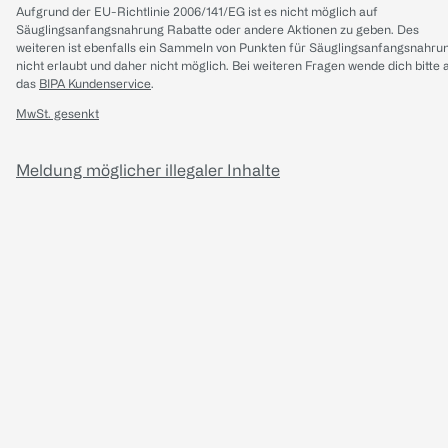
Aufgrund der EU-Richtlinie 2006/141/EG ist es nicht möglich auf
Säuglingsanfangsnahrung Rabatte oder andere Aktionen zu geben. Des
weiteren ist ebenfalls ein Sammeln von Punkten für Säuglingsanfangsnahru
nicht erlaubt und daher nicht möglich.
Bei weiteren Fragen wende dich bitte 
das
BIPA Kundenservice
.
MwSt. gesenkt
Meldung möglicher illegaler Inhalte