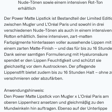
Nude-Tönen sowie einem intensiven Rot-Ton
erhältlich
Der Power Matte Lipstick ist Bestandteil der Limited Editi
zwischen Mugler und L’Oréal Paris und sowohl in drei
verschiedenen Nude-Tönen als auch in einem intensiven
Rotton erhältlich. Seine intensiven, zart-matten
Farbpigmente hinterlassen voller aussehende Lippen mit
einem zarten Matte-Finish – und das für bis zu 16 Stunde
Dank seiner samtigen Formulierung mit Hyaluronsäure
spendet er den Lippen Feuchtigkeit und schützt sie
gleichzeitig vor dem Austrocknen. Der pflegende
Lippenstift bietet zudem bis zu 16 Stunden Halt – ohne z
verschmieren oder abzufärben.
Anwendungshinweis:
Den Power Matte Lipstick von Mugler x L’Oréal Paris am
oberen Lippenherz ansetzen und gleichmäßig zu den
Mundwinkeln hin auftragen. Ebenso auf der Unterlippe