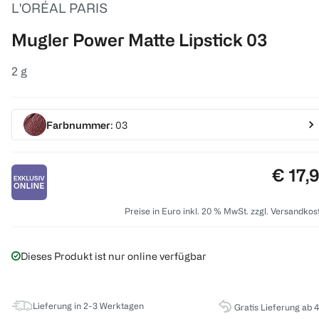
L'ORÉAL PARIS
Mugler Power Matte Lipstick 03
2 g
Farbnummer
: 03
Preis:
€ 17,
Preise in Euro inkl. 20 % MwSt. zzgl. Versandkos
Dieses Produkt ist nur online verfügbar
Lieferung in 2-3 Werktagen
Gratis Lieferung ab 