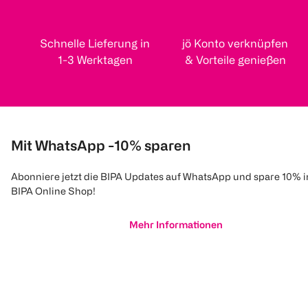
Schnelle Lieferung in
jö Konto verknüpfen
1-3 Werktagen
& Vorteile genießen
Mit WhatsApp -10% sparen
Abonniere jetzt die BIPA Updates auf WhatsApp und spare 10% 
BIPA Online Shop!
Mehr Informationen