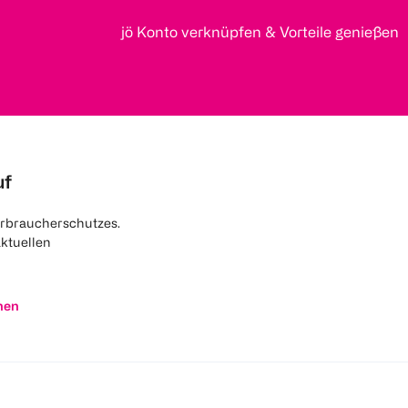
jö Konto verknüpfen & Vorteile genießen
uf
rbraucherschutzes.
aktuellen
nen