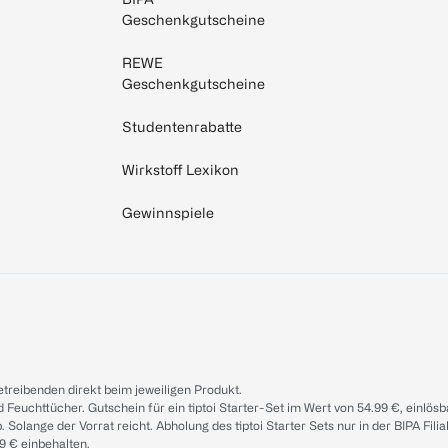
Geschenkgutscheine
REWE
Geschenkgutscheine
Studentenrabatte
Wirkstoff Lexikon
Gewinnspiele
treibenden direkt beim jeweiligen Produkt.
d Feuchttücher. Gutschein für ein tiptoi Starter-Set im Wert von 54.99 €, einlö
. Solange der Vorrat reicht. Abholung des tiptoi Starter Sets nur in der BIPA Fil
9 € einbehalten.