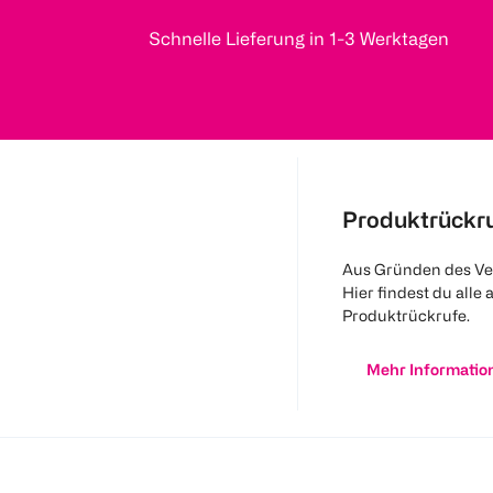
Schnelle Lieferung in 1-3 Werktagen
Produktrückr
Aus Gründen des Ve
Hier findest du alle 
Produktrückrufe.
Mehr Informatio