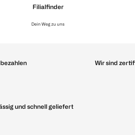
Filialfinder
Dein Weg zu uns
 bezahlen
Wir sind zertif
ässig und schnell geliefert