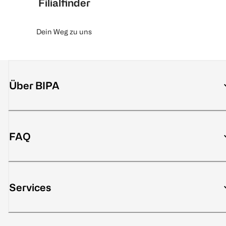
Filialfinder
Dein Weg zu uns
Über BIPA
FAQ
Services