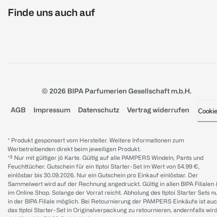
Finde uns auch auf
© 2026 BIPA Parfumerien Gesellschaft m.b.H.
AGB
Impressum
Datenschutz
Vertrag widerrufen
Cooki
* Produkt gesponsert vom Hersteller. Weitere Informationen zum
Werbetreibenden direkt beim jeweiligen Produkt.
*³ Nur mit gültiger jö Karte. Gültig auf alle PAMPERS Windeln, Pants und
Feuchttücher. Gutschein für ein tiptoi Starter-Set im Wert von 54.99 €,
einlösbar bis 30.09.2026. Nur ein Gutschein pro Einkauf einlösbar. Der
Sammelwert wird auf der Rechnung angedruckt. Gültig in allen BIPA Filialen
im Online Shop. Solange der Vorrat reicht. Abholung des tiptoi Starter Sets n
in der BIPA Filiale möglich. Bei Retournierung der PAMPERS Einkäufe ist au
das tiptoi Starter-Set in Originalverpackung zu retournieren, andernfalls wir