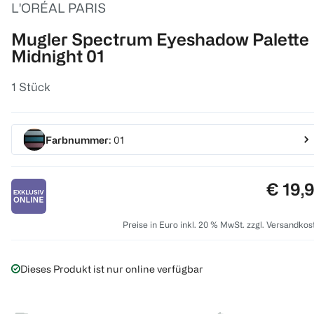
L'ORÉAL PARIS
Mugler Spectrum Eyeshadow Palette
Midnight 01
1 Stück
Farbnummer
: 01
Preis:
€ 19,
Preise in Euro inkl. 20 % MwSt. zzgl. Versandkos
Dieses Produkt ist nur online verfügbar