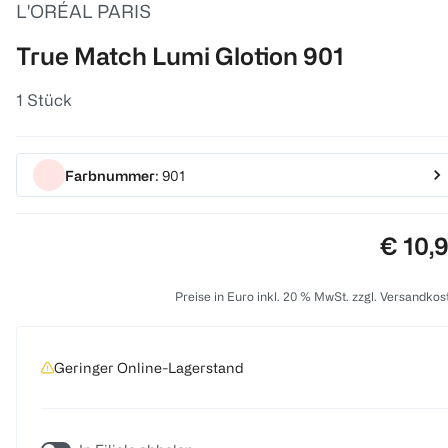
L'ORÉAL PARIS
True Match Lumi Glotion 901
1 Stück
Farbnummer
: 901
Preis:
€ 10,
Preise in Euro inkl. 20 % MwSt. zzgl. Versandkos
Geringer Online-Lagerstand