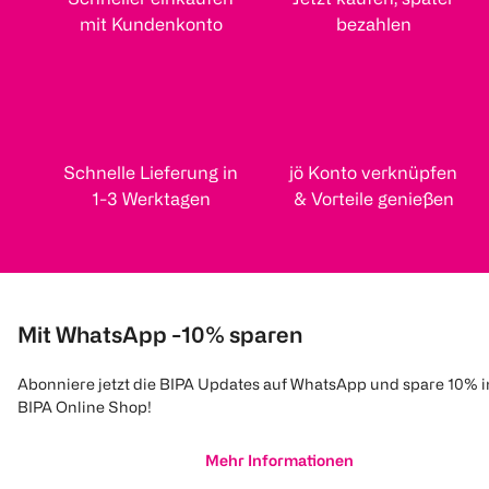
mit Kundenkonto
bezahlen
Schnelle Lieferung in
jö Konto verknüpfen
1-3 Werktagen
& Vorteile genießen
Mit WhatsApp -10% sparen
Abonniere jetzt die BIPA Updates auf WhatsApp und spare 10% 
BIPA Online Shop!
Mehr Informationen