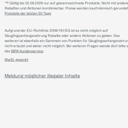
*¹⁰ Gültig bis 02.09.2026 nur auf gekennzeichnete Produkte. Nicht mit ander
Rabatten und Aktionen kombinierbar. Preise werden kaufmännisch gerundet
Preisliste der letzten 30 Tage
Aufgrund der EU-Richtlinie 2006/141/EG ist es nicht möglich auf
Säuglingsanfangsnahrung Rabatte oder andere Aktionen zu geben. Des
weiteren ist ebenfalls ein Sammeln von Punkten für Säuglingsanfangsnahru
nicht erlaubt und daher nicht möglich.
Bei weiteren Fragen wende dich bitte 
das
BIPA Kundenservice
.
MwSt. gesenkt
Meldung möglicher illegaler Inhalte