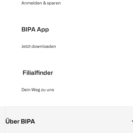
Anmelden & sparen
BIPA App
Jetzt downloaden
Filialfinder
Dein Weg zu uns
Über BIPA