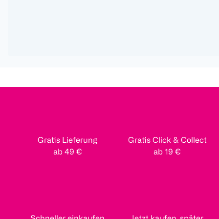
Gratis Lieferung
Gratis Click & Collect
ab 49 €
ab 19 €
Schneller einkaufen
Jetzt kaufen, später