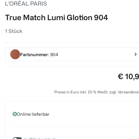
L'ORÉAL PARIS
True Match Lumi Glotion 904
1 Stück
Farbnummer
: 904
Preis:
€ 10,
Preise in Euro inkl. 20 % MwSt. zzgl. Versandkos
Online lieferbar