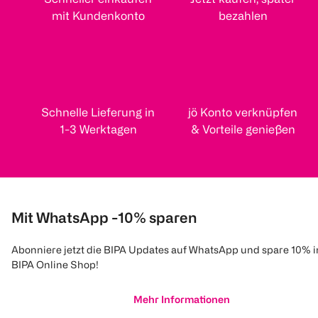
mit Kundenkonto
bezahlen
Schnelle Lieferung in
jö Konto verknüpfen
1-3 Werktagen
& Vorteile genießen
Mit WhatsApp -10% sparen
Abonniere jetzt die BIPA Updates auf WhatsApp und spare 10% 
BIPA Online Shop!
Mehr Informationen