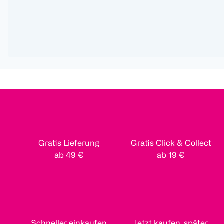
Gratis Lieferung
Gratis Click & Collect
ab 49 €
ab 19 €
Schneller einkaufen
Jetzt kaufen, später