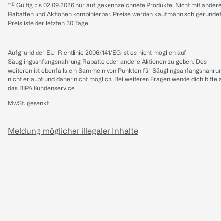
*¹⁰ Gültig bis 02.09.2026 nur auf gekennzeichnete Produkte. Nicht mit ander
Rabatten und Aktionen kombinierbar. Preise werden kaufmännisch gerundet
Preisliste der letzten 30 Tage
Aufgrund der EU-Richtlinie 2006/141/EG ist es nicht möglich auf
Säuglingsanfangsnahrung Rabatte oder andere Aktionen zu geben. Des
weiteren ist ebenfalls ein Sammeln von Punkten für Säuglingsanfangsnahru
nicht erlaubt und daher nicht möglich.
Bei weiteren Fragen wende dich bitte 
das
BIPA Kundenservice
.
MwSt. gesenkt
Meldung möglicher illegaler Inhalte