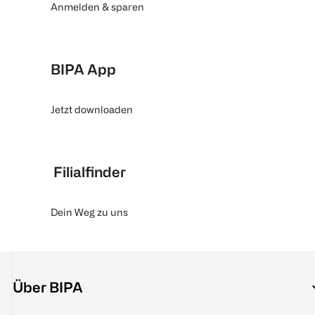
Anmelden & sparen
BIPA App
Jetzt downloaden
Filialfinder
Dein Weg zu uns
Über BIPA