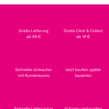
Gratis Lieferung
Gratis Click & Collect
ab 49 €
ab 19 €
Schneller einkaufen
Jetzt kaufen, später
mit Kundenkonto
bezahlen
Schnelle Lieferung in
jö Konto verknüpfen