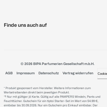
Finde uns auch auf
© 2026 BIPA Parfumerien Gesellschaft m.b.H.
AGB
Impressum
Datenschutz
Vertrag widerrufen
Cooki
* Produkt gesponsert vom Hersteller. Weitere Informationen zum
Werbetreibenden direkt beim jeweiligen Produkt.
*³ Nur mit gültiger jö Karte. Gültig auf alle PAMPERS Windeln, Pants und
Feuchttücher. Gutschein für ein tiptoi Starter-Set im Wert von 54.99 €,
einlösbar bis 30.09.2026. Nur ein Gutschein pro Einkauf einlösbar. Der