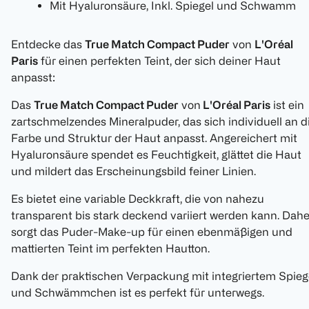
Mit Hyaluronsäure, Inkl. Spiegel und Schwamm
Entdecke das
True Match Compact Puder
von
L'Oréal
Paris
für einen perfekten Teint, der sich deiner Haut
anpasst:
Das
True Match Compact Puder
von
L'Oréal Paris
ist ein
zartschmelzendes Mineralpuder, das sich individuell an d
Farbe und Struktur der Haut anpasst. Angereichert mit
Hyaluronsäure spendet es Feuchtigkeit, glättet die Haut
und mildert das Erscheinungsbild feiner Linien.
Es bietet eine variable Deckkraft, die von nahezu
transparent bis stark deckend variiert werden kann. Dahe
sorgt das Puder-Make-up für einen ebenmäßigen und
mattierten Teint im perfekten Hautton.
Dank der praktischen Verpackung mit integriertem Spieg
und Schwämmchen ist es perfekt für unterwegs.