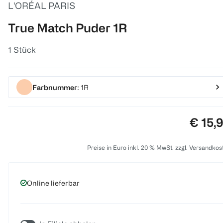
L'ORÉAL PARIS
True Match Puder 1R
1 Stück
Farbnummer
: 1R
Preis:
€ 15,
Preise in Euro inkl. 20 % MwSt. zzgl. Versandkos
Online lieferbar