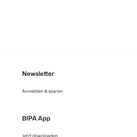
Newsletter
Anmelden & sparen
BIPA App
Jetzt downloaden