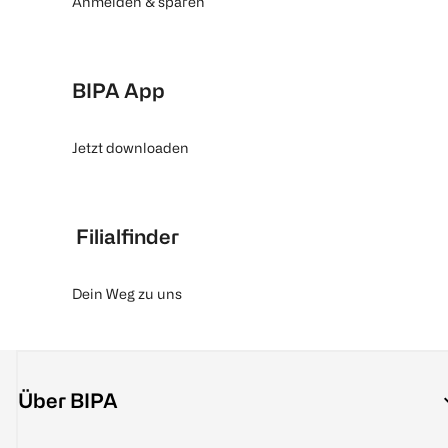
Anmelden & sparen
BIPA App
Jetzt downloaden
Filialfinder
Dein Weg zu uns
Über BIPA