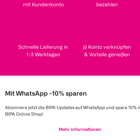
mit Kundenkonto
bezahlen
Schnelle Lieferung in
jö Konto verknüpfen
1-3 Werktagen
& Vorteile genießen
Mit WhatsApp -10% sparen
Abonniere jetzt die BIPA Updates auf WhatsApp und spare 10% 
BIPA Online Shop!
Mehr Informationen