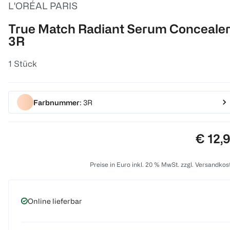
L'ORÉAL PARIS
True Match Radiant Serum Conceale
3R
1 Stück
Farbnummer
: 3R
Preis:
€ 12,
Preise in Euro inkl. 20 % MwSt. zzgl. Versandkos
Online lieferbar