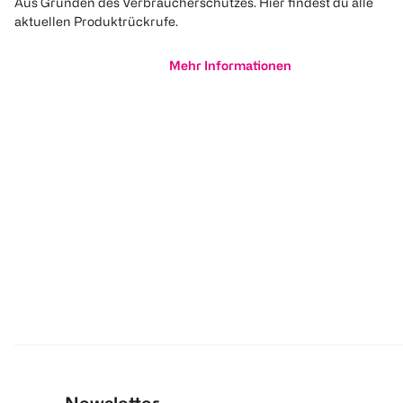
Aus Gründen des Verbraucherschutzes. Hier findest du alle
aktuellen Produktrückrufe.
Mehr Informationen