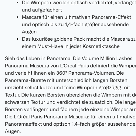
Die Wimpern werden optisch verdichtet, verlänger
und aufgefächert
Mascara für einen ultimativen Panorama-Effekt
und optisch bis zu 1,4-fach größer aussehende
Augen
Das luxuriöse goldene Pack macht die Mascara z
einem Must-Have in jeder Kosmetiktasche
Sieh das Leben in Panorama! Die Volume Million Lashes
Panorama Mascara von L’Oreal Paris definiert die Wimpe
und verleiht ihnen ein 360° Panorama-Volumen. Die
Panorama-Bürste mit unterschiedlich langen Borsten
umzieht selbst kurze und feine Wimpern großzügig mit
Textur. Die kurzen Borsten überziehen die Wimpern mit d
schwarzen Textur und verdichtet sie zusätzlich. Die lang
Borsten verlängern und fächern jede einzelne Wimper auf
Die L’Oréal Paris Panorama Mascara: für einen ultimativ
Panoramaeffekt und optisch 1,4-fach größer aussehende
Augen.