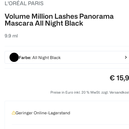
L'ORÉAL PARIS
Volume Million Lashes Panorama
Mascara All Night Black
9.9 ml
Farbe
: All Night Black
Preis:
€ 15,
Preise in Euro inkl. 20 % MwSt. zzgl. Versandkos
Geringer Online-Lagerstand