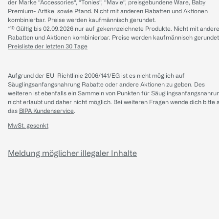
der Marke “Accessories“, “Tonies“, “Mavie“, preisgebundene Ware, Baby
Premium- Artikel sowie Pfand. Nicht mit anderen Rabatten und Aktionen
kombinierbar. Preise werden kaufmännisch gerundet.
*¹⁰ Gültig bis 02.09.2026 nur auf gekennzeichnete Produkte. Nicht mit ander
Rabatten und Aktionen kombinierbar. Preise werden kaufmännisch gerundet
Preisliste der letzten 30 Tage
Aufgrund der EU-Richtlinie 2006/141/EG ist es nicht möglich auf
Säuglingsanfangsnahrung Rabatte oder andere Aktionen zu geben. Des
weiteren ist ebenfalls ein Sammeln von Punkten für Säuglingsanfangsnahru
nicht erlaubt und daher nicht möglich.
Bei weiteren Fragen wende dich bitte 
das
BIPA Kundenservice
.
MwSt. gesenkt
Meldung möglicher illegaler Inhalte