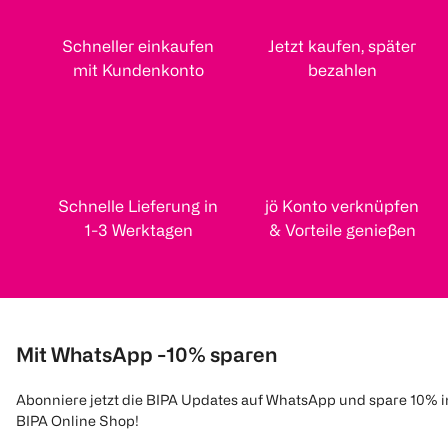
Schneller einkaufen
Jetzt kaufen, später
mit Kundenkonto
bezahlen
Schnelle Lieferung in
jö Konto verknüpfen
1-3 Werktagen
& Vorteile genießen
Mit WhatsApp -10% sparen
Abonniere jetzt die BIPA Updates auf WhatsApp und spare 10% 
BIPA Online Shop!