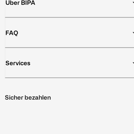
Über BIPA
FAQ
Services
Sicher bezahlen