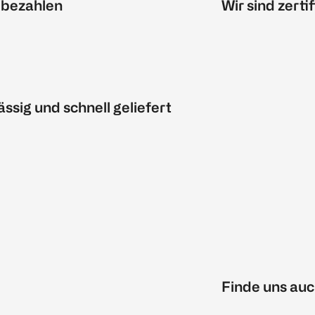
 bezahlen
Wir sind zertif
ässig und schnell geliefert
Finde uns auc