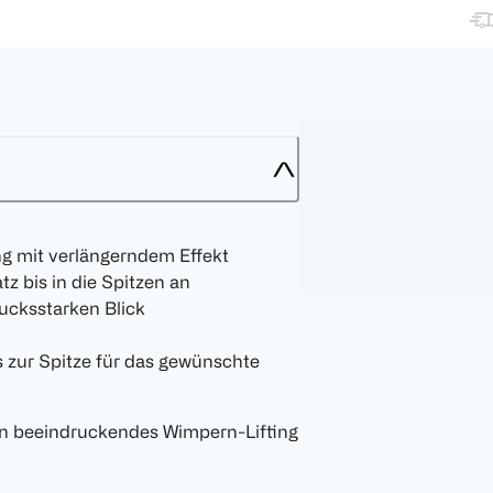
ng mit verlängerndem Effekt
z bis in die Spitzen an
rucksstarken Blick
zur Spitze für das gewünschte
 beeindruckendes Wimpern-Lifting