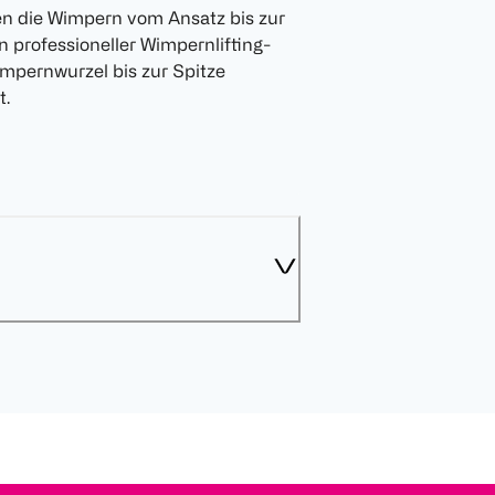
den die Wimpern vom Ansatz bis zur
 professioneller Wimpernlifting-
impernwurzel bis zur Spitze
t.