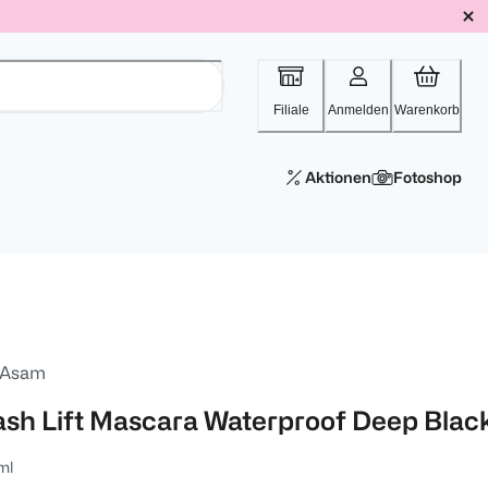
Filiale
Anmelden
Warenkorb
Aktionen
Fotoshop
 Asam
ash Lift Mascara Waterproof Deep Blac
ml