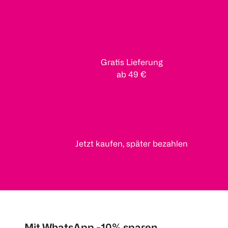
Gratis Lieferung
ab 49 €
Jetzt kaufen, später bezahlen
Mit WhatsApp -10% sparen