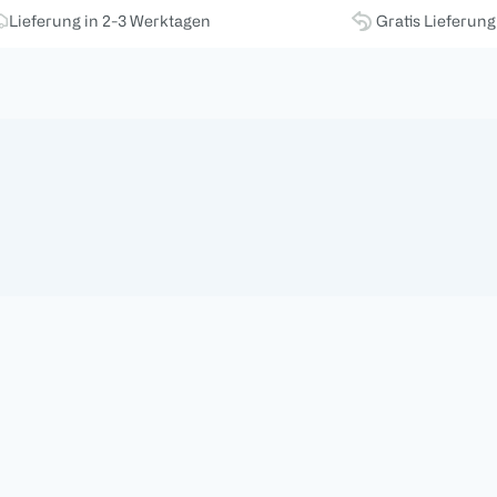
Lieferung in 2-3 Werktagen
Gratis Lieferun