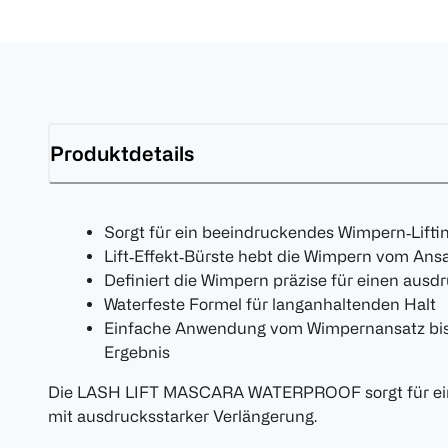
Produktdetails
Sorgt für ein beeindruckendes Wimpern‑Lifti
Lift‑Effekt‑Bürste hebt die Wimpern vom Ansat
Definiert die Wimpern präzise für einen ausd
Waterfeste Formel für langanhaltenden Halt
Einfache Anwendung vom Wimpernansatz bis 
Ergebnis
Die LASH LIFT MASCARA WATERPROOF sorgt für ein
mit ausdrucksstarker Verlängerung.