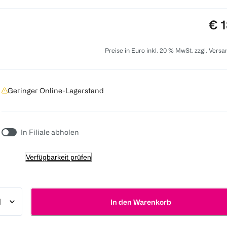
Pre
€ 1
Preise in Euro inkl. 20 % MwSt. zzgl. Vers
Geringer Online-Lagerstand
In Filiale abholen
Verfügbarkeit prüfen
In den Warenkorb