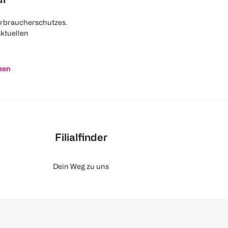
rbraucherschutzes.
aktuellen
nen
Filialfinder
Dein Weg zu uns