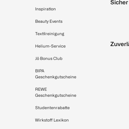
Sicher
Inspiration
Beauty Events
Textilreinigung
Zuverl
Helium-Service
Jö Bonus Club
BIPA
Geschenkgutscheine
REWE
Geschenkgutscheine
Studentenrabatte
Wirkstoff Lexikon