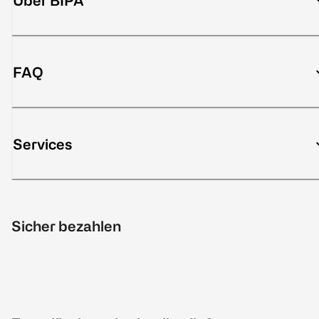
Über BIPA
FAQ
Services
Sicher bezahlen