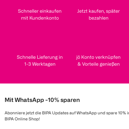
Schneller einkaufen
Jetzt kaufen, später
mit Kundenkonto
bezahlen
Schnelle Lieferung in
jö Konto verknüpfen
1-3 Werktagen
& Vorteile genießen
Mit WhatsApp -10% sparen
Abonniere jetzt die BIPA Updates auf WhatsApp und spare 10% 
BIPA Online Shop!