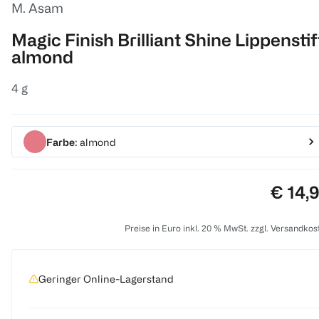
M. Asam
Magic Finish Brilliant Shine Lippenstif
almond
4 g
Farbe
: almond
Preis:
€ 14,
Preise in Euro inkl. 20 % MwSt. zzgl. Versandkos
Geringer Online-Lagerstand