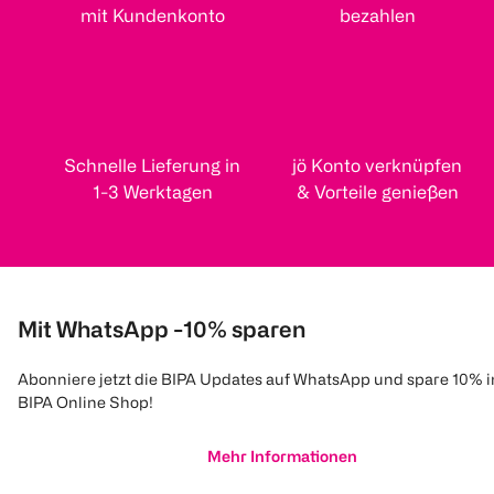
mit Kundenkonto
bezahlen
Schnelle Lieferung in
jö Konto verknüpfen
1-3 Werktagen
& Vorteile genießen
Mit WhatsApp -10% sparen
Abonniere jetzt die BIPA Updates auf WhatsApp und spare 10% 
BIPA Online Shop!
Mehr Informationen