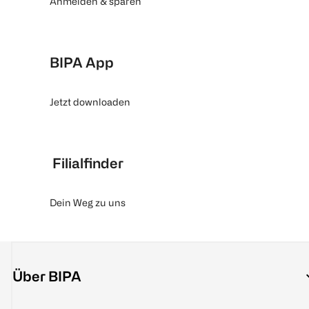
Anmelden & sparen
BIPA App
Jetzt downloaden
Filialfinder
Dein Weg zu uns
Über BIPA