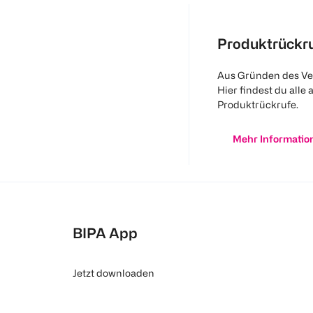
Produktrückr
Aus Gründen des Ve
Hier findest du alle 
Produktrückrufe.
Mehr Informatio
BIPA App
Jetzt downloaden