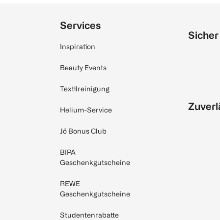
Services
Sicher
Inspiration
Beauty Events
Textilreinigung
Zuverl
Helium-Service
Jö Bonus Club
BIPA
Geschenkgutscheine
REWE
Geschenkgutscheine
Studentenrabatte