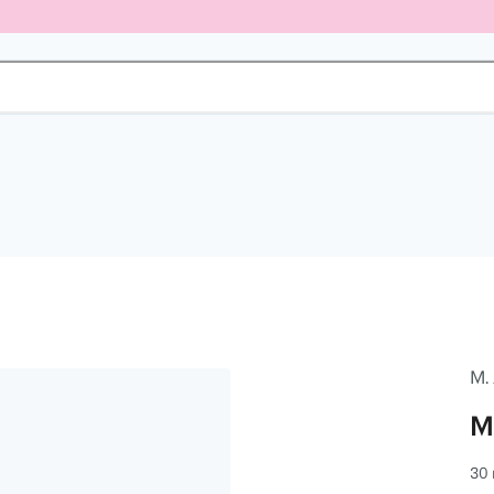
M.
M
30 