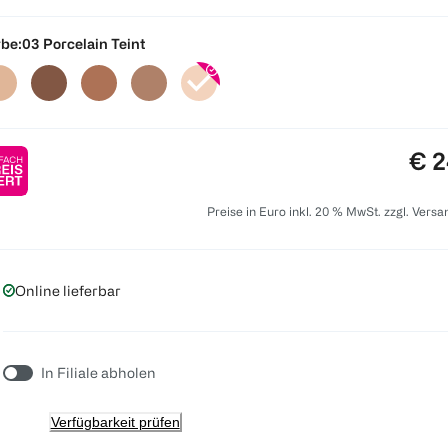
be:
03 Porcelain Teint
Pre
€ 2
Preise in Euro inkl. 20 % MwSt. zzgl. Vers
Online lieferbar
In Filiale abholen
Verfügbarkeit prüfen