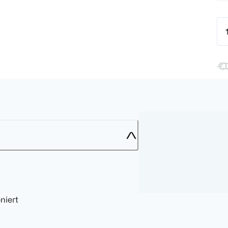
niert