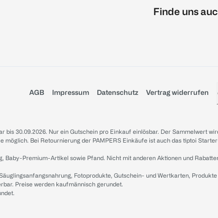
Finde uns auc
AGB
Impressum
Datenschutz
Vertrag widerrufen
sbar bis 30.09.2026. Nur ein Gutschein pro Einkauf einlösbar. Der Sammelwert wir
iale möglich. Bei Retournierung der PAMPERS Einkäufe ist auch das tiptoi Starter
g, Baby-Premium-Artikel sowie Pfand. Nicht mit anderen Aktionen und Rabatte
 Säuglingsanfangsnahrung, Fotoprodukte, Gutschein- und Wertkarten, Produkte
erbar. Preise werden kaufmännisch gerundet.
undet.