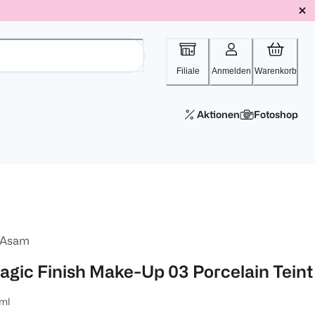
Filiale
Anmelden
Warenkorb
Aktionen
Fotoshop
 Asam
agic Finish Make-Up 03 Porcelain Teint
ml