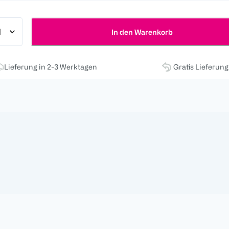
In den Warenkorb
Lieferung in 2-3 Werktagen
Gratis Lieferun