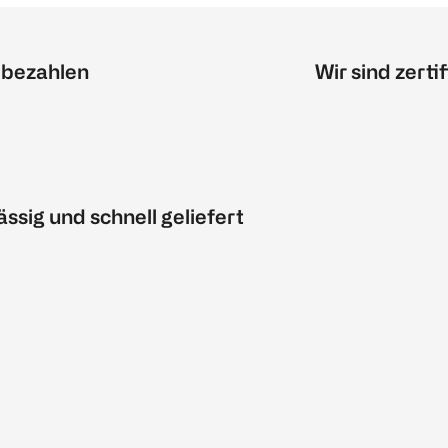
 bezahlen
Wir sind zertif
ässig und schnell geliefert