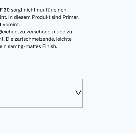
F 30
sorgt nicht nur für einen
nt. In diesem Produkt sind Primer,
 vereint.
gleichen, zu verschönern und zu
ht. Die zartschmelzende, leichte
ein samtig-mattes Finish.