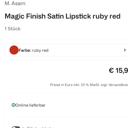
M. Asam
Magic Finish Satin Lipstick ruby red
1 Stück
Farbe
: ruby red
Preis:
€ 15,
Preise in Euro inkl. 20 % MwSt. zzgl. Versandkos
Online lieferbar