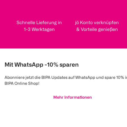
Schnelle Lieferung in
jö Konto verknüpfen
1-3 Werktagen
& Vorteile genießen
Mit WhatsApp -10% sparen
Abonniere jetzt die BIPA Updates auf WhatsApp und spare 10% 
BIPA Online Shop!
Mehr Informationen