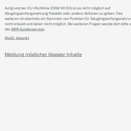
Aufgrund der EU-Richtlinie 2006/141/EG ist es nicht möglich auf
Säuglingsanfangsnahrung Rabatte oder andere Aktionen zu geben. Des
weiteren ist ebenfalls ein Sammeln von Punkten für Säuglingsanfangsnahru
nicht erlaubt und daher nicht möglich.
Bei weiteren Fragen wende dich bitte 
das
BIPA Kundenservice
.
MwSt. gesenkt
Meldung möglicher illegaler Inhalte