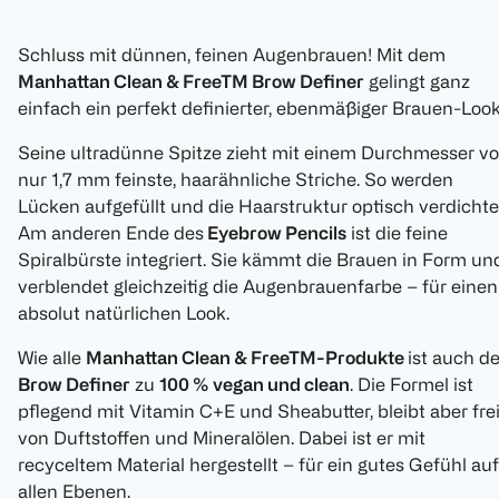
Schluss mit dünnen, feinen Augenbrauen! Mit dem
Manhattan Clean & FreeTM Brow Definer
gelingt ganz
einfach ein perfekt definierter, ebenmäßiger Brauen-Look
Seine ultradünne Spitze zieht mit einem Durchmesser v
nur 1,7 mm feinste, haarähnliche Striche. So werden
Lücken aufgefüllt und die Haarstruktur optisch verdichte
Am anderen Ende des
Eyebrow Pencils
ist die feine
Spiralbürste integriert. Sie kämmt die Brauen in Form un
verblendet gleichzeitig die Augenbrauenfarbe – für einen
absolut natürlichen Look.
Wie alle
Manhattan Clean & FreeTM-Produkte
ist auch de
Brow Definer
zu
100 % vegan und clean
. Die Formel ist
pflegend mit Vitamin C+E und Sheabutter, bleibt aber fre
von Duftstoffen und Mineralölen. Dabei ist er mit
recyceltem Material hergestellt – für ein gutes Gefühl auf
allen Ebenen.