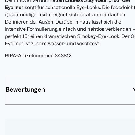
Der innovative
Manhattan Endless Stay Waterproof Gel
Eyeliner
sorgt für sensationelle Eye-Looks. Die federleicht
geschmeidige Textur eignet sich ideal zum einfachen
Definieren der Augen. Darüber hinaus lässt sich die
intensive Formulierung einfach und nahtlos verblenden 
perfekt für einen dramatischen Smokey-Eye-Look. Der G
Eyeliner ist zudem wasser- und wischfest.
BIPA-Artikelnummer
:
343812
Bewertungen