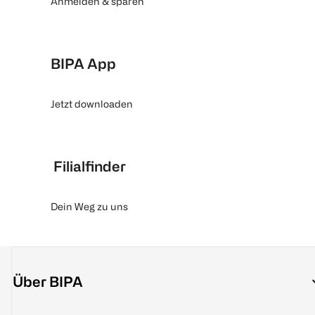
Anmelden & sparen
BIPA App
Jetzt downloaden
Filialfinder
Dein Weg zu uns
Über BIPA