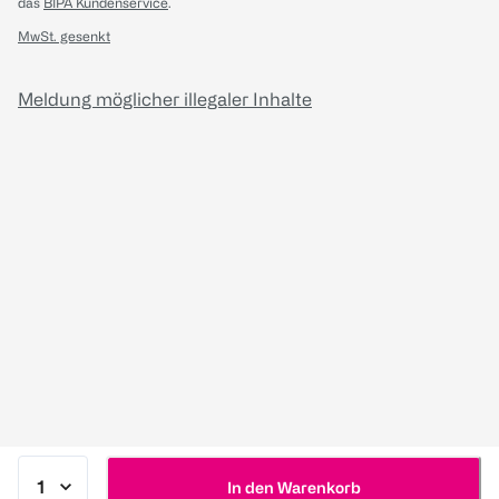
das
BIPA Kundenservice
.
MwSt. gesenkt
Meldung möglicher illegaler Inhalte
In den Warenkorb