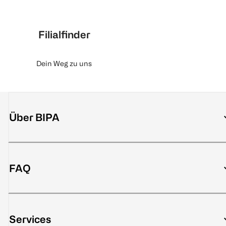
Filialfinder
Dein Weg zu uns
Über BIPA
FAQ
Services