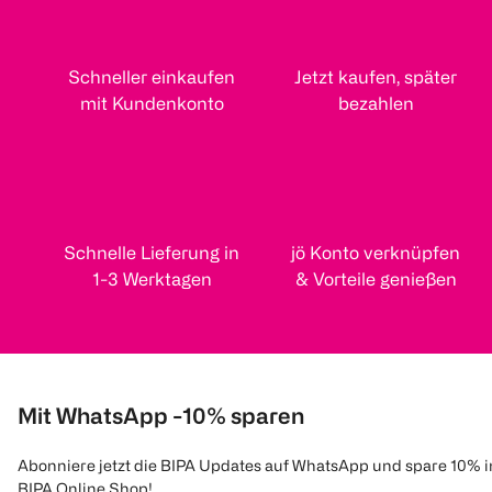
Schneller einkaufen
Jetzt kaufen, später
mit Kundenkonto
bezahlen
Schnelle Lieferung in
jö Konto verknüpfen
1-3 Werktagen
& Vorteile genießen
Mit WhatsApp -10% sparen
Abonniere jetzt die BIPA Updates auf WhatsApp und spare 10% 
BIPA Online Shop!