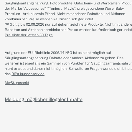
Säuglingsanfangsnahrung, Fotoprodukte, Gutschein- und Wertkarten, Produ
der Marke “Accessories“, “Tonies“, “Mavie“, preisgebundene Ware, Baby
Premium- Artikel sowie Pfand. Nicht mit anderen Rabatten und Aktionen
kombinierbar. Preise werden kaufmännisch gerundet.
*¹⁰ Gültig bis 02.09.2026 nur auf gekennzeichnete Produkte. Nicht mit ander
Rabatten und Aktionen kombinierbar. Preise werden kaufmännisch gerundet
Preisliste der letzten 30 Tage
Aufgrund der EU-Richtlinie 2006/141/EG ist es nicht möglich auf
Säuglingsanfangsnahrung Rabatte oder andere Aktionen zu geben. Des
weiteren ist ebenfalls ein Sammeln von Punkten für Säuglingsanfangsnahru
nicht erlaubt und daher nicht möglich.
Bei weiteren Fragen wende dich bitte 
das
BIPA Kundenservice
.
MwSt. gesenkt
Meldung möglicher illegaler Inhalte