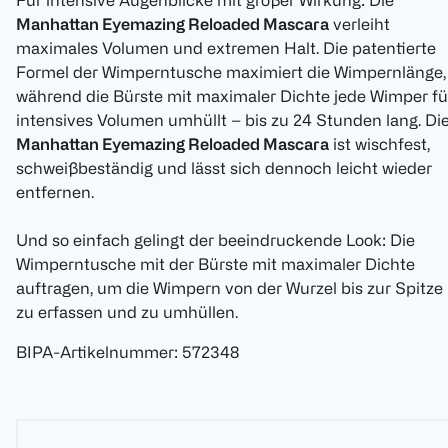
Für intensive Augenblicke mit großer Wirkung: Die
Manhattan Eyemazing Reloaded Mascara
verleiht
maximales Volumen und extremen Halt. Die patentierte
Formel der Wimperntusche maximiert die Wimpernlänge,
während die Bürste mit maximaler Dichte jede Wimper fü
intensives Volumen umhüllt – bis zu 24 Stunden lang. Di
Manhattan Eyemazing Reloaded Mascara
ist wischfest,
schweißbeständig und lässt sich dennoch leicht wieder
entfernen.
Und so einfach gelingt der beeindruckende Look: Die
Wimperntusche mit der Bürste mit maximaler Dichte
auftragen, um die Wimpern von der Wurzel bis zur Spitze
zu erfassen und zu umhüllen.
BIPA-Artikelnummer
:
572348