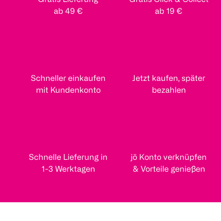
ab 49 €
ab 19 €
Schneller einkaufen
Jetzt kaufen, später
mit Kundenkonto
bezahlen
Schnelle Lieferung in
jö Konto verknüpfen
1-3 Werktagen
& Vorteile genießen