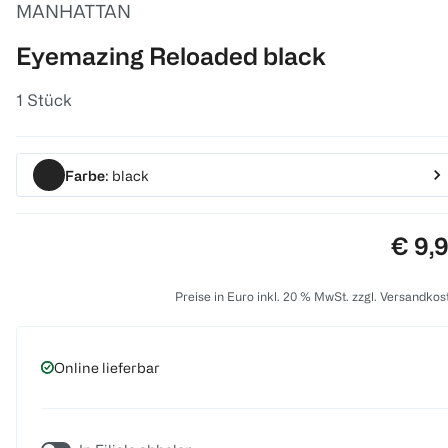
MANHATTAN
Eyemazing Reloaded black
1 Stück
Farbe
: black
Preis
€ 9,
Preise in Euro inkl. 20 % MwSt. zzgl. Versandkos
Online lieferbar