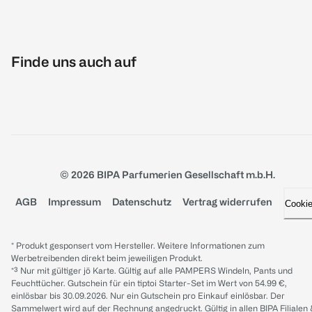
Finde uns auch auf
© 2026 BIPA Parfumerien Gesellschaft m.b.H.
AGB
Impressum
Datenschutz
Vertrag widerrufen
Cooki
* Produkt gesponsert vom Hersteller. Weitere Informationen zum
Werbetreibenden direkt beim jeweiligen Produkt.
*³ Nur mit gültiger jö Karte. Gültig auf alle PAMPERS Windeln, Pants und
Feuchttücher. Gutschein für ein tiptoi Starter-Set im Wert von 54.99 €,
einlösbar bis 30.09.2026. Nur ein Gutschein pro Einkauf einlösbar. Der
Sammelwert wird auf der Rechnung angedruckt. Gültig in allen BIPA Filialen