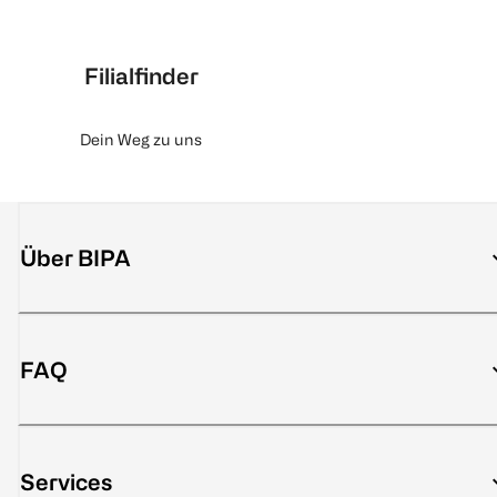
Filialfinder
Dein Weg zu uns
Über BIPA
FAQ
Services