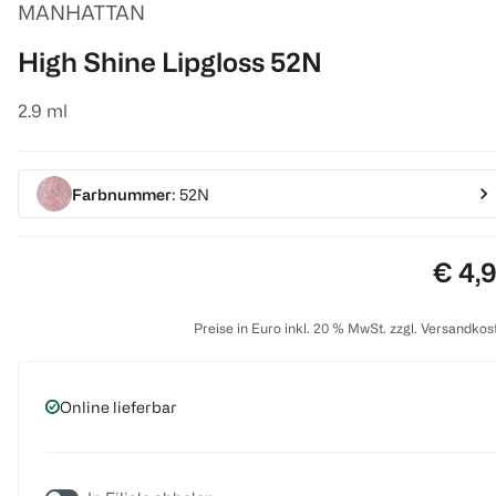
MANHATTAN
High Shine Lipgloss 52N
2.9 ml
Farbnummer
: 52N
Preis
€ 4,
Preise in Euro inkl. 20 % MwSt. zzgl. Versandkos
Online lieferbar