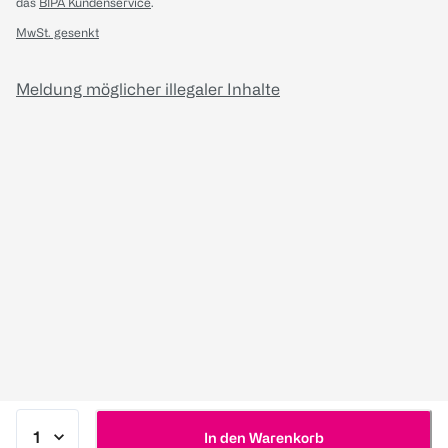
das
BIPA Kundenservice
.
MwSt. gesenkt
Meldung möglicher illegaler Inhalte
In den Warenkorb