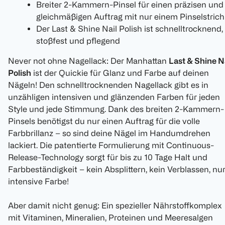
Breiter 2-Kammern-Pinsel für einen präzisen und
gleichmäßigen Auftrag mit nur einem Pinselstrich
Der Last & Shine Nail Polish ist schnelltrocknend,
stoßfest und pflegend
Never not ohne Nagellack: Der Manhattan
Last & Shine N
Polish
ist der Quickie für Glanz und Farbe auf deinen
Nägeln! Den schnelltrocknenden Nagellack gibt es in
unzähligen intensiven und glänzenden Farben für jeden
Style und jede Stimmung. Dank des breiten 2-Kammern-
Pinsels benötigst du nur einen Auftrag für die volle
Farbbrillanz – so sind deine Nägel im Handumdrehen
lackiert. Die patentierte Formulierung mit Continuous-
Release-Technology sorgt für bis zu 10 Tage Halt und
Farbbeständigkeit – kein Absplittern, kein Verblassen, nu
intensive Farbe!
Aber damit nicht genug: Ein spezieller Nährstoffkomplex
mit Vitaminen, Mineralien, Proteinen und Meeresalgen