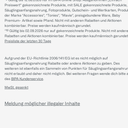
Preiswert“ gekennzeichnete Produkte, mit SALE gekennzeichnete Produkte,
Säuglingsanfangsnahrung, Fotoprodukte, Gutschein- und Wertkarten, Produ
der Marke “Accessories“, “Tonies“, “Mavie“, preisgebundene Ware, Baby
Premium- Artikel sowie Pfand. Nicht mit anderen Rabatten und Aktionen
kombinierbar. Preise werden kaufmännisch gerundet.
*¹⁰ Gültig bis 02.09.2026 nur auf gekennzeichnete Produkte. Nicht mit ander
Rabatten und Aktionen kombinierbar. Preise werden kaufmännisch gerundet
Preisliste der letzten 30 Tage
Aufgrund der EU-Richtlinie 2006/141/EG ist es nicht möglich auf
Säuglingsanfangsnahrung Rabatte oder andere Aktionen zu geben. Des
weiteren ist ebenfalls ein Sammeln von Punkten für Säuglingsanfangsnahru
nicht erlaubt und daher nicht möglich.
Bei weiteren Fragen wende dich bitte 
das
BIPA Kundenservice
.
MwSt. gesenkt
Meldung möglicher illegaler Inhalte