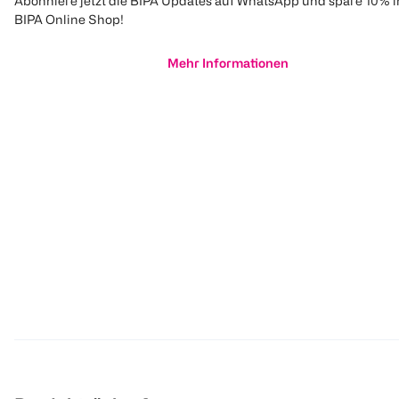
Abonniere jetzt die BIPA Updates auf WhatsApp und spare 10% 
BIPA Online Shop!
Mehr Informationen