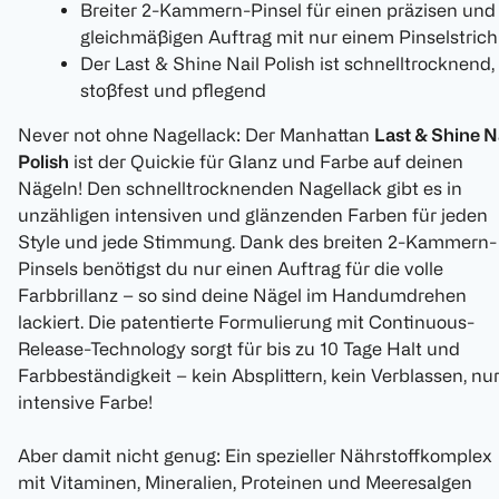
Breiter 2-Kammern-Pinsel für einen präzisen und
gleichmäßigen Auftrag mit nur einem Pinselstrich
Der Last & Shine Nail Polish ist schnelltrocknend,
stoßfest und pflegend
Never not ohne Nagellack: Der Manhattan
Last & Shine N
Polish
ist der Quickie für Glanz und Farbe auf deinen
Nägeln! Den schnelltrocknenden Nagellack gibt es in
unzähligen intensiven und glänzenden Farben für jeden
Style und jede Stimmung. Dank des breiten 2-Kammern-
Pinsels benötigst du nur einen Auftrag für die volle
Farbbrillanz – so sind deine Nägel im Handumdrehen
lackiert. Die patentierte Formulierung mit Continuous-
Release-Technology sorgt für bis zu 10 Tage Halt und
Farbbeständigkeit – kein Absplittern, kein Verblassen, nu
intensive Farbe!
Aber damit nicht genug: Ein spezieller Nährstoffkomplex
mit Vitaminen, Mineralien, Proteinen und Meeresalgen