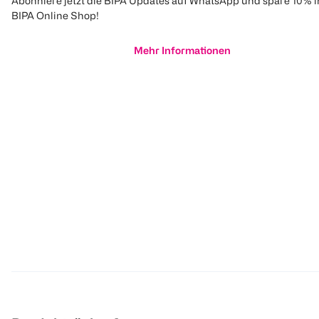
Abonniere jetzt die BIPA Updates auf WhatsApp und spare 10% 
BIPA Online Shop!
Mehr Informationen