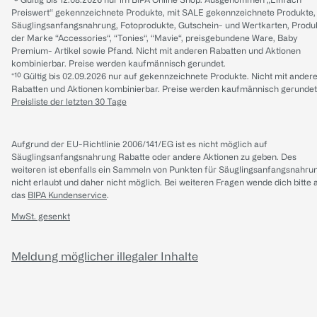
Preiswert“ gekennzeichnete Produkte, mit SALE gekennzeichnete Produkte,
Säuglingsanfangsnahrung, Fotoprodukte, Gutschein- und Wertkarten, Produ
der Marke “Accessories“, “Tonies“, “Mavie“, preisgebundene Ware, Baby
Premium- Artikel sowie Pfand. Nicht mit anderen Rabatten und Aktionen
kombinierbar. Preise werden kaufmännisch gerundet.
*¹⁰ Gültig bis 02.09.2026 nur auf gekennzeichnete Produkte. Nicht mit ander
Rabatten und Aktionen kombinierbar. Preise werden kaufmännisch gerundet
Preisliste der letzten 30 Tage
Aufgrund der EU-Richtlinie 2006/141/EG ist es nicht möglich auf
Säuglingsanfangsnahrung Rabatte oder andere Aktionen zu geben. Des
weiteren ist ebenfalls ein Sammeln von Punkten für Säuglingsanfangsnahru
nicht erlaubt und daher nicht möglich.
Bei weiteren Fragen wende dich bitte 
das
BIPA Kundenservice
.
MwSt. gesenkt
Meldung möglicher illegaler Inhalte