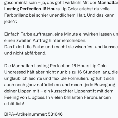
geschminkt sein – ja, das geht wirklich! Mit der
Manhatta
Lasting Perfection 16 Hours
Lip Color erlebst du volle
Farbbrillanz bei schier unendlichem Halt. Und das kann
jede*r:
Einfach Farbe auftragen, eine Minute einwirken lassen u
einen zweiten Auftrag hinterherschieben.
Das fixiert die Farbe und macht sie wischfest und kussec
und nicht abfärbend.
Die Manhattan Lasting Perfection 16 Hours Lip Color
Undressed hält aber nicht nur bis zu 16 Stunden lang, die
unglaublich leichte und flexible Formulierung fühlt sich
auch noch ganz natürlich an und macht jede Bewegung
deiner Lippen mit – ein kussechter Lippenstift mit dem
Feeling von Lipgloss. In vielen brillanten Farbnuancen
erhältlich!
BIPA-Artikelnummer
:
581646