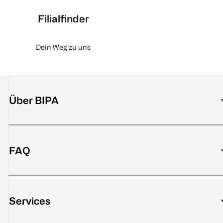
Filialfinder
Dein Weg zu uns
Über BIPA
FAQ
Services