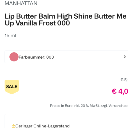
MANHATTAN
Lip Butter Balm High Shine Butter Me
Up Vanilla Frost 000
15 ml
Farbnummer
: 000
Alte
€ 5
Preis
€ 4,
Preise in Euro inkl. 20 % MwSt. zzgl. Versandkos
Geringer Online-Lagerstand