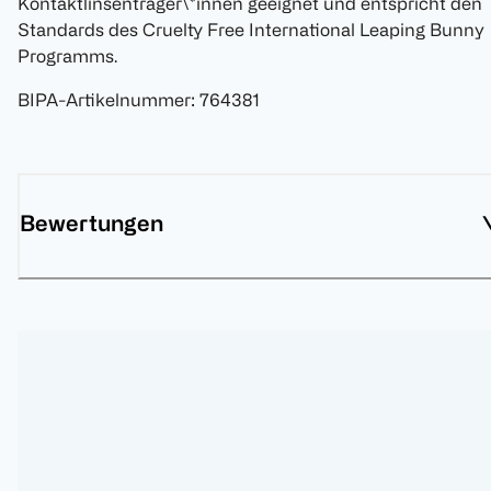
Kontaktlinsenträger\*innen geeignet und entspricht den
Standards des Cruelty Free International Leaping Bunny
Programms.
BIPA-Artikelnummer
:
764381
Bewertungen