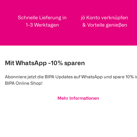
Schnelle Lieferung in
jö Konto verknüpfen
1-3 Werktagen
& Vorteile genießen
Mit WhatsApp -10% sparen
Abonniere jetzt die BIPA Updates auf WhatsApp und spare 10% 
BIPA Online Shop!
Mehr Informationen