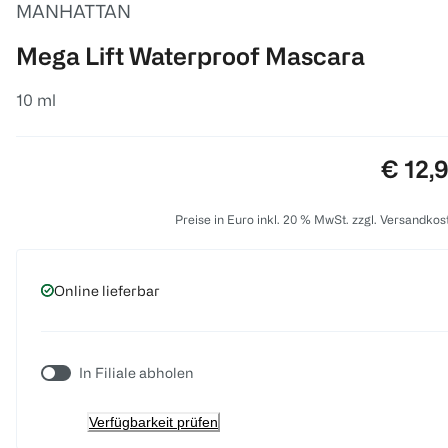
MANHATTAN
Mega Lift Waterproof Mascara
10 ml
Preis:
€ 12,
Preise in Euro inkl. 20 % MwSt. zzgl. Versandkos
Online lieferbar
In Filiale abholen
Verfügbarkeit prüfen