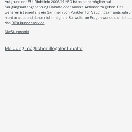
Aufgrund der EU-Richtlinie 2006/141/EG ist es nicht möglich auf
Säuglingsanfangsnahrung Rabatte oder andere Aktionen zu geben. Des
weiteren ist ebenfalls ein Sammeln von Punkten für Säuglingsanfangsnahru
nicht erlaubt und daher nicht möglich.
Bei weiteren Fragen wende dich bitte 
das
BIPA Kundenservice
.
MwSt. gesenkt
Meldung möglicher illegaler Inhalte