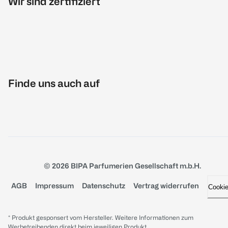
Wir sind zertifiziert
Finde uns auch auf
© 2026 BIPA Parfumerien Gesellschaft m.b.H.
AGB
Impressum
Datenschutz
Vertrag widerrufen
Cooki
* Produkt gesponsert vom Hersteller. Weitere Informationen zum
Werbetreibenden direkt beim jeweiligen Produkt.