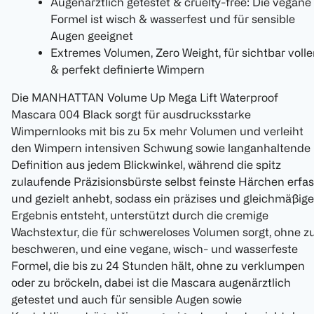
Augenärztlich getestet & cruelty-free: Die vegane
Formel ist wisch & wasserfest und für sensible
Augen geeignet
Extremes Volumen, Zero Weight, für sichtbar volle
& perfekt definierte Wimpern
Die MANHATTAN Volume Up Mega Lift Waterproof
Mascara 004 Black sorgt für ausdrucksstarke
Wimpernlooks mit bis zu 5x mehr Volumen und verleiht
den Wimpern intensiven Schwung sowie langanhaltende
Definition aus jedem Blickwinkel, während die spitz
zulaufende Präzisionsbürste selbst feinste Härchen erfas
und gezielt anhebt, sodass ein präzises und gleichmäßig
Ergebnis entsteht, unterstützt durch die cremige
Wachstextur, die für schwereloses Volumen sorgt, ohne z
beschweren, und eine vegane, wisch- und wasserfeste
Formel, die bis zu 24 Stunden hält, ohne zu verklumpen
oder zu bröckeln, dabei ist die Mascara augenärztlich
getestet und auch für sensible Augen sowie