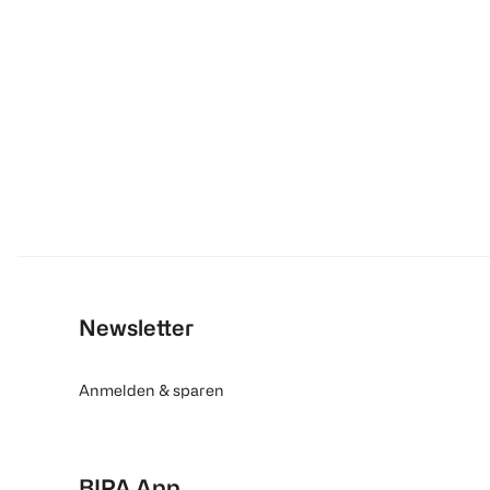
Newsletter
Anmelden & sparen
BIPA App