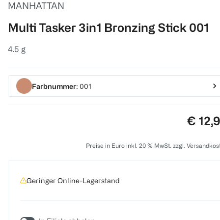
MANHATTAN
Multi Tasker 3in1 Bronzing Stick 001
4.5 g
Farbnummer
: 001
Preis:
€ 12,
Preise in Euro inkl. 20 % MwSt. zzgl. Versandkos
Geringer Online-Lagerstand