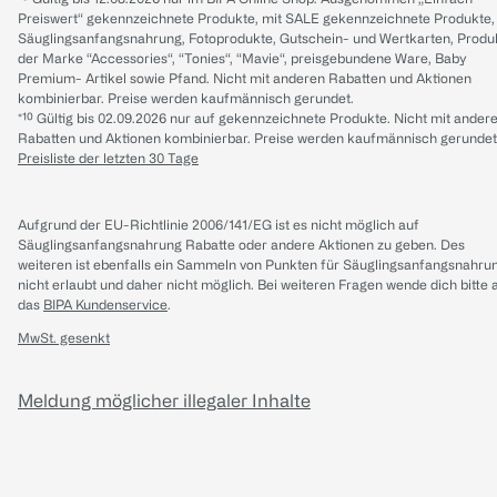
Preiswert“ gekennzeichnete Produkte, mit SALE gekennzeichnete Produkte,
Säuglingsanfangsnahrung, Fotoprodukte, Gutschein- und Wertkarten, Produ
der Marke “Accessories“, “Tonies“, “Mavie“, preisgebundene Ware, Baby
Premium- Artikel sowie Pfand. Nicht mit anderen Rabatten und Aktionen
kombinierbar. Preise werden kaufmännisch gerundet.
*¹⁰ Gültig bis 02.09.2026 nur auf gekennzeichnete Produkte. Nicht mit ander
Rabatten und Aktionen kombinierbar. Preise werden kaufmännisch gerundet
Preisliste der letzten 30 Tage
Aufgrund der EU-Richtlinie 2006/141/EG ist es nicht möglich auf
Säuglingsanfangsnahrung Rabatte oder andere Aktionen zu geben. Des
weiteren ist ebenfalls ein Sammeln von Punkten für Säuglingsanfangsnahru
nicht erlaubt und daher nicht möglich.
Bei weiteren Fragen wende dich bitte 
das
BIPA Kundenservice
.
MwSt. gesenkt
Meldung möglicher illegaler Inhalte