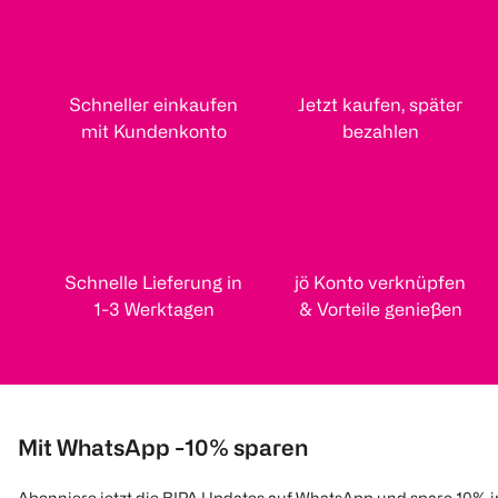
Schneller einkaufen
Jetzt kaufen, später
mit Kundenkonto
bezahlen
Schnelle Lieferung in
jö Konto verknüpfen
1-3 Werktagen
& Vorteile genießen
Mit WhatsApp -10% sparen
Abonniere jetzt die BIPA Updates auf WhatsApp und spare 10% 