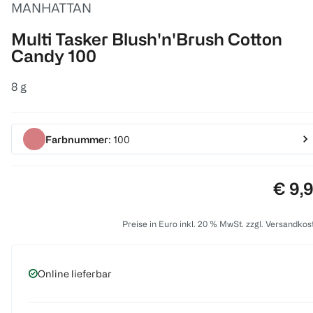
MANHATTAN
Multi Tasker Blush'n'Brush Cotton
Candy 100
8 g
Farbnummer
: 100
Preis
€ 9,
Preise in Euro inkl. 20 % MwSt. zzgl. Versandkos
Online lieferbar