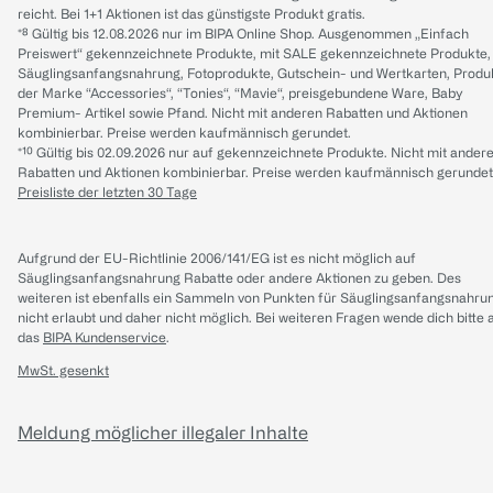
reicht. Bei 1+1 Aktionen ist das günstigste Produkt gratis.
*⁸ Gültig bis 12.08.2026 nur im BIPA Online Shop. Ausgenommen „Einfach
Preiswert“ gekennzeichnete Produkte, mit SALE gekennzeichnete Produkte,
Säuglingsanfangsnahrung, Fotoprodukte, Gutschein- und Wertkarten, Produ
der Marke “Accessories“, “Tonies“, “Mavie“, preisgebundene Ware, Baby
Premium- Artikel sowie Pfand. Nicht mit anderen Rabatten und Aktionen
kombinierbar. Preise werden kaufmännisch gerundet.
*¹⁰ Gültig bis 02.09.2026 nur auf gekennzeichnete Produkte. Nicht mit ander
Rabatten und Aktionen kombinierbar. Preise werden kaufmännisch gerundet
Preisliste der letzten 30 Tage
Aufgrund der EU-Richtlinie 2006/141/EG ist es nicht möglich auf
Säuglingsanfangsnahrung Rabatte oder andere Aktionen zu geben. Des
weiteren ist ebenfalls ein Sammeln von Punkten für Säuglingsanfangsnahru
nicht erlaubt und daher nicht möglich.
Bei weiteren Fragen wende dich bitte 
das
BIPA Kundenservice
.
MwSt. gesenkt
Meldung möglicher illegaler Inhalte