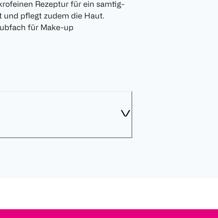
rofeinen Rezeptur für ein samtig-
t und pflegt zudem die Haut.
chubfach für Make-up