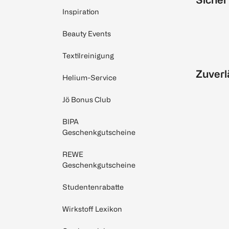
Inspiration
Beauty Events
Textilreinigung
Zuverl
Helium-Service
Jö Bonus Club
BIPA
Geschenkgutscheine
REWE
Geschenkgutscheine
Studentenrabatte
Wirkstoff Lexikon