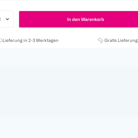
In den Warenkorb
Lieferung in 2-3 Werktagen
Gratis Lieferun