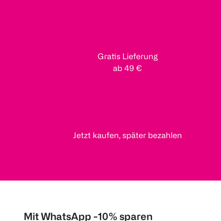
Gratis Lieferung
ab 49 €
Jetzt kaufen, später bezahlen
Mit WhatsApp -10% sparen