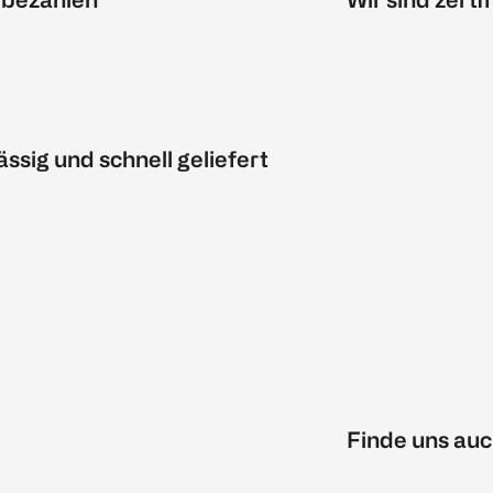
ässig und schnell geliefert
Finde uns auc