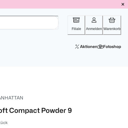
Filiale
Anmelden
Warenkorb
Aktionen
Fotoshop
ANHATTAN
oft Compact Powder 9
tück