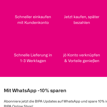
Schneller einkaufen
Jetzt kaufen, später
mit Kundenkonto
bezahlen
Schnelle Lieferung in
jö Konto verknüpfen
1-3 Werktagen
& Vorteile genießen
Mit WhatsApp -10% sparen
Abonniere jetzt die BIPA Updates auf WhatsApp und spare 10% 
BIPA Online Shop!