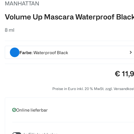
MANHATTAN
Volume Up Mascara Waterproof Blac
8 ml
Farbe
: Waterproof Black
Preis:
€ 11,
Preise in Euro inkl. 20 % MwSt. zzgl. Versandkos
Online lieferbar