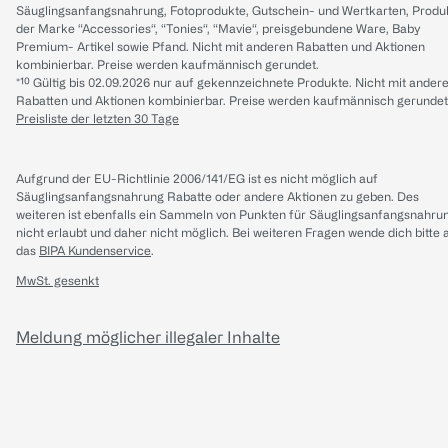
Säuglingsanfangsnahrung, Fotoprodukte, Gutschein- und Wertkarten, Produ
der Marke “Accessories“, “Tonies“, “Mavie“, preisgebundene Ware, Baby
Premium- Artikel sowie Pfand. Nicht mit anderen Rabatten und Aktionen
kombinierbar. Preise werden kaufmännisch gerundet.
*¹⁰ Gültig bis 02.09.2026 nur auf gekennzeichnete Produkte. Nicht mit ander
Rabatten und Aktionen kombinierbar. Preise werden kaufmännisch gerundet
Preisliste der letzten 30 Tage
Aufgrund der EU-Richtlinie 2006/141/EG ist es nicht möglich auf
Säuglingsanfangsnahrung Rabatte oder andere Aktionen zu geben. Des
weiteren ist ebenfalls ein Sammeln von Punkten für Säuglingsanfangsnahru
nicht erlaubt und daher nicht möglich.
Bei weiteren Fragen wende dich bitte 
das
BIPA Kundenservice
.
MwSt. gesenkt
Meldung möglicher illegaler Inhalte