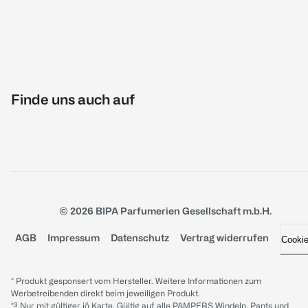
Finde uns auch auf
© 2026 BIPA Parfumerien Gesellschaft m.b.H.
AGB
Impressum
Datenschutz
Vertrag widerrufen
Cooki
* Produkt gesponsert vom Hersteller. Weitere Informationen zum
Werbetreibenden direkt beim jeweiligen Produkt.
*³ Nur mit gültiger jö Karte. Gültig auf alle PAMPERS Windeln, Pants und