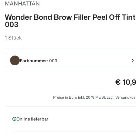
MANHATTAN
Wonder Bond Brow Filler Peel Off Tint
003
1 Stück
Farbnummer
: 003
Preis:
€ 10,
Preise in Euro inkl. 20 % MwSt. zzgl. Versandkos
Online lieferbar