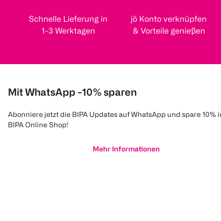
Schnelle Lieferung in
jö Konto verknüpfen
1-3 Werktagen
& Vorteile genießen
Mit WhatsApp -10% sparen
Abonniere jetzt die BIPA Updates auf WhatsApp und spare 10% 
BIPA Online Shop!
Mehr Informationen