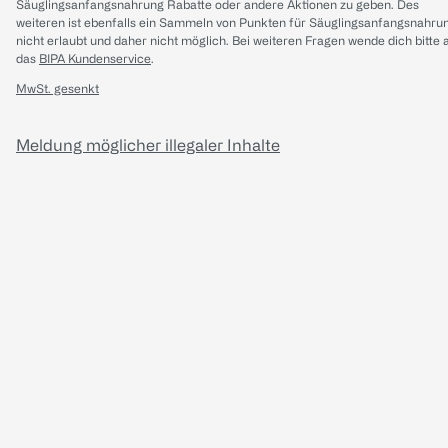
Säuglingsanfangsnahrung Rabatte oder andere Aktionen zu geben. Des
weiteren ist ebenfalls ein Sammeln von Punkten für Säuglingsanfangsnahru
nicht erlaubt und daher nicht möglich.
Bei weiteren Fragen wende dich bitte 
das
BIPA Kundenservice
.
MwSt. gesenkt
Meldung möglicher illegaler Inhalte