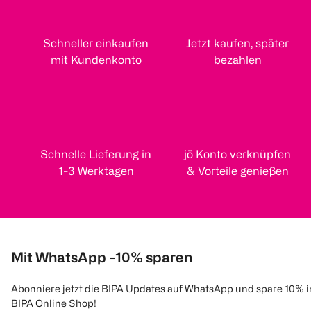
Schneller einkaufen
Jetzt kaufen, später
mit Kundenkonto
bezahlen
Schnelle Lieferung in
jö Konto verknüpfen
1-3 Werktagen
& Vorteile genießen
Mit WhatsApp -10% sparen
Abonniere jetzt die BIPA Updates auf WhatsApp und spare 10% 
BIPA Online Shop!