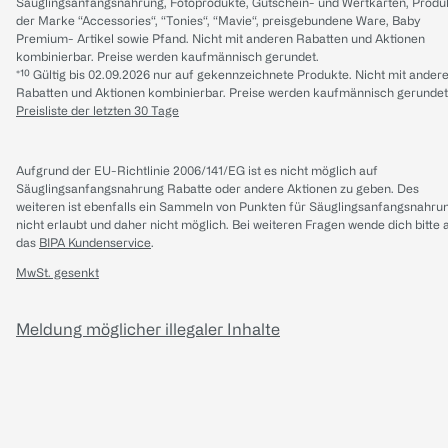
Säuglingsanfangsnahrung, Fotoprodukte, Gutschein- und Wertkarten, Produ
der Marke “Accessories“, “Tonies“, “Mavie“, preisgebundene Ware, Baby
Premium- Artikel sowie Pfand. Nicht mit anderen Rabatten und Aktionen
kombinierbar. Preise werden kaufmännisch gerundet.
*¹⁰ Gültig bis 02.09.2026 nur auf gekennzeichnete Produkte. Nicht mit ander
Rabatten und Aktionen kombinierbar. Preise werden kaufmännisch gerundet
Preisliste der letzten 30 Tage
Aufgrund der EU-Richtlinie 2006/141/EG ist es nicht möglich auf
Säuglingsanfangsnahrung Rabatte oder andere Aktionen zu geben. Des
weiteren ist ebenfalls ein Sammeln von Punkten für Säuglingsanfangsnahru
nicht erlaubt und daher nicht möglich.
Bei weiteren Fragen wende dich bitte 
das
BIPA Kundenservice
.
MwSt. gesenkt
Meldung möglicher illegaler Inhalte