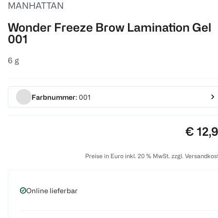
MANHATTAN
Wonder Freeze Brow Lamination Gel
001
6 g
Farbnummer
: 001
Preis:
€ 12,
Preise in Euro inkl. 20 % MwSt. zzgl. Versandkos
Online lieferbar