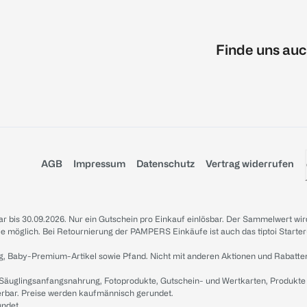
Finde uns auc
AGB
Impressum
Datenschutz
Vertrag widerrufen
sbar bis 30.09.2026. Nur ein Gutschein pro Einkauf einlösbar. Der Sammelwert wir
iale möglich. Bei Retournierung der PAMPERS Einkäufe ist auch das tiptoi Starter
g, Baby-Premium-Artikel sowie Pfand. Nicht mit anderen Aktionen und Rabatte
 Säuglingsanfangsnahrung, Fotoprodukte, Gutschein- und Wertkarten, Produkte
erbar. Preise werden kaufmännisch gerundet.
undet.