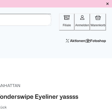
Filiale
Anmelden
Warenkorb
Aktionen
Fotoshop
ANHATTAN
onderswipe Eyeliner yassss
tück