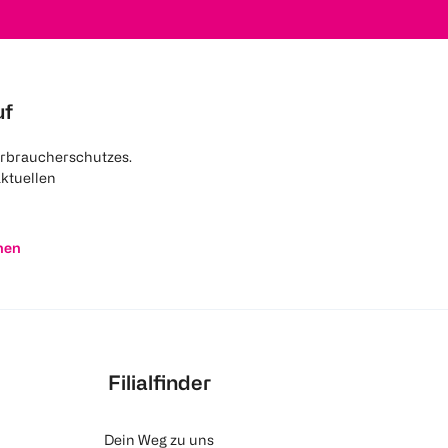
uf
rbraucherschutzes.
aktuellen
nen
Filialfinder
Dein Weg zu uns