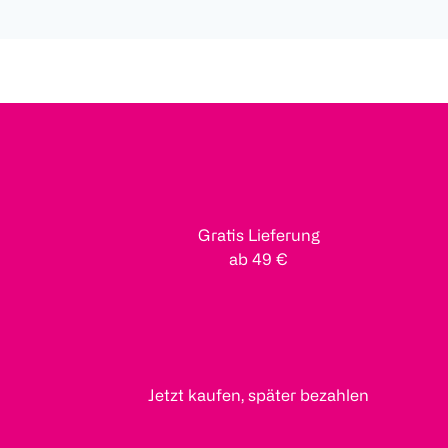
Gratis Lieferung
ab 49 €
Jetzt kaufen, später bezahlen