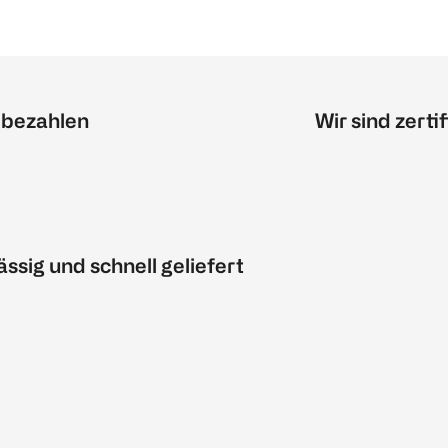
 bezahlen
Wir sind zertif
ässig und schnell geliefert