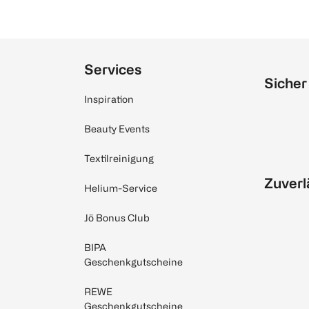
Services
Sicher
Inspiration
Beauty Events
Textilreinigung
Zuverl
Helium-Service
Jö Bonus Club
BIPA
Geschenkgutscheine
REWE
Geschenkgutscheine