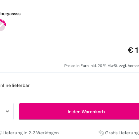
be:
yassss
Pre
€ 1
Preise in Euro inkl. 20 % MwSt. zzgl. Vers
nline lieferbar
In den Warenkorb
Lieferung in 2-3 Werktagen
Gratis Lieferun