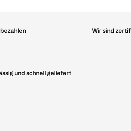
 bezahlen
Wir sind zertif
ässig und schnell geliefert