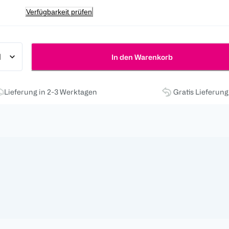
Verfügbarkeit prüfen
In den Warenkorb
Lieferung in 2-3 Werktagen
Gratis Lieferun