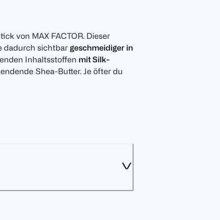
pstick von MAX FACTOR. Dieser
ie dadurch sichtbar
geschmeidiger in
genden Inhaltsstoffen
mit Silk-
spendende Shea-Butter. Je öfter du