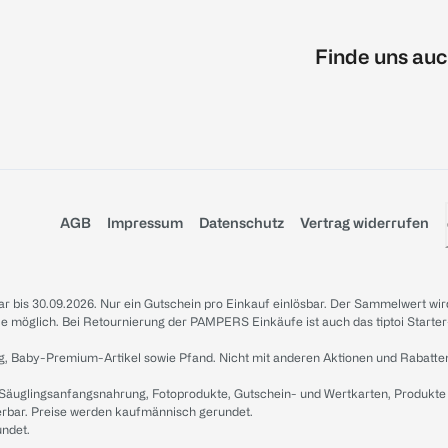
Finde uns auc
AGB
Impressum
Datenschutz
Vertrag widerrufen
sbar bis 30.09.2026. Nur ein Gutschein pro Einkauf einlösbar. Der Sammelwert wir
iale möglich. Bei Retournierung der PAMPERS Einkäufe ist auch das tiptoi Starter
g, Baby-Premium-Artikel sowie Pfand. Nicht mit anderen Aktionen und Rabatte
 Säuglingsanfangsnahrung, Fotoprodukte, Gutschein- und Wertkarten, Produkte
erbar. Preise werden kaufmännisch gerundet.
undet.