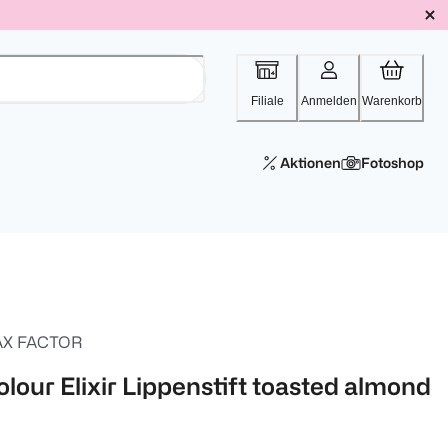
Filiale
Anmelden
Warenkorb
Aktionen
Fotoshop
X FACTOR
olour Elixir Lippenstift toasted almond