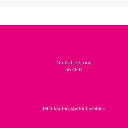
Gratis Lieferung
ab 49 €
Jetzt kaufen, später bezahlen