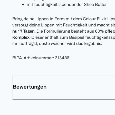
mit feuchtigkeitsspendender Shea Butter
Bring deine Lippen in Form mit dem Colour Elixir Li
versorgt deine Lippen mit Feuchtigkeit und macht s
nur 7 Tagen
. Die Formulierung besteht aus 60% pfle
Komplex
. Dieser enthält zum Besipiel feuchtigkeits
ihn aufträgst, desto weicher wird das Ergebnis.
BIPA-Artikelnummer
:
313486
Bewertungen