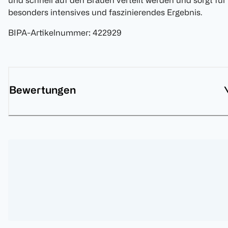
und schnell auf den Brauen verteilt werden und sorgt für
besonders intensives und faszinierendes Ergebnis.
BIPA-Artikelnummer
:
422929
Bewertungen