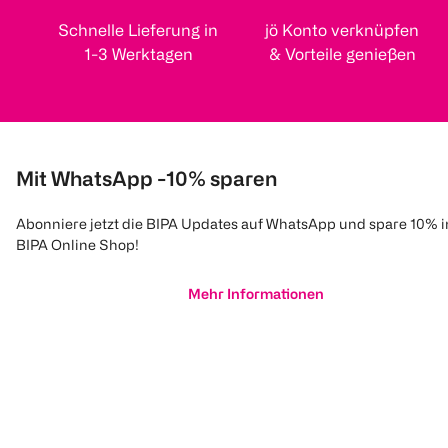
Schnelle Lieferung in
jö Konto verknüpfen
1-3 Werktagen
& Vorteile genießen
Mit WhatsApp -10% sparen
Abonniere jetzt die BIPA Updates auf WhatsApp und spare 10% 
BIPA Online Shop!
Mehr Informationen