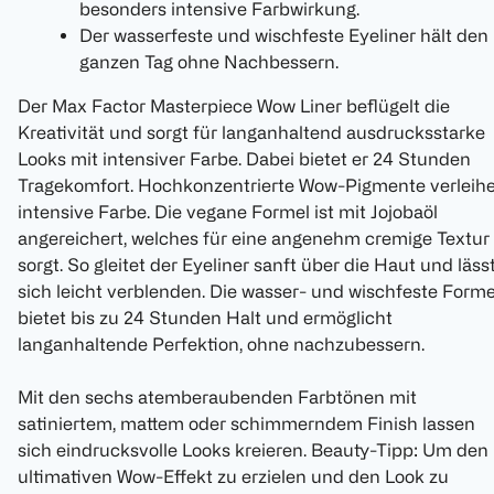
besonders intensive Farbwirkung.
Der wasserfeste und wischfeste Eyeliner hält den
ganzen Tag ohne Nachbessern.
Der Max Factor Masterpiece Wow Liner beflügelt die
Kreativität und sorgt für langanhaltend ausdrucksstarke
Looks mit intensiver Farbe. Dabei bietet er 24 Stunden
Tragekomfort. Hochkonzentrierte Wow-Pigmente verleih
intensive Farbe. Die vegane Formel ist mit Jojobaöl
angereichert, welches für eine angenehm cremige Textur
sorgt. So gleitet der Eyeliner sanft über die Haut und läss
sich leicht verblenden. Die wasser- und wischfeste Forme
bietet bis zu 24 Stunden Halt und ermöglicht
langanhaltende Perfektion, ohne nachzubessern.
Mit den sechs atemberaubenden Farbtönen mit
satiniertem, mattem oder schimmerndem Finish lassen
sich eindrucksvolle Looks kreieren. Beauty-Tipp: Um den
ultimativen Wow-Effekt zu erzielen und den Look zu