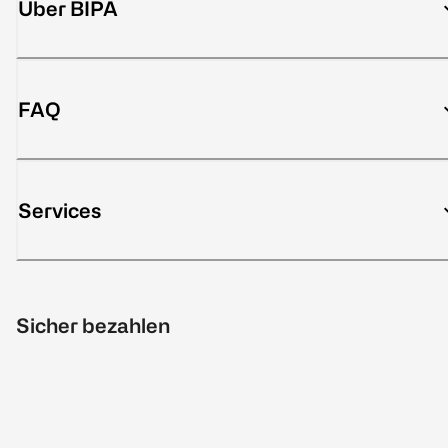
Über BIPA
FAQ
Services
Sicher bezahlen