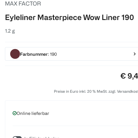
MAX FACTOR
Eyleliner Masterpiece Wow Liner 190
1.2 g
Farbnummer
: 190
Preis
€ 9,
Preise in Euro inkl. 20 % MwSt. zzgl. Versandkos
Online lieferbar