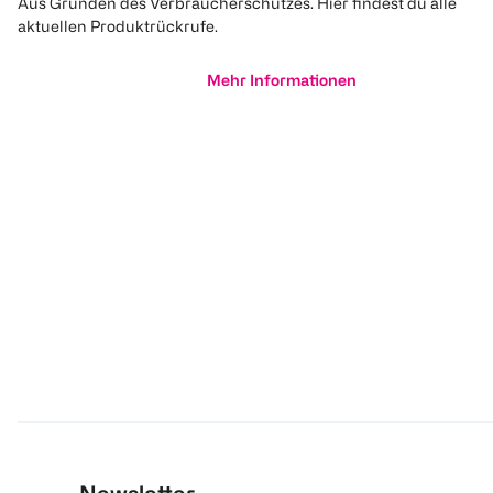
Aus Gründen des Verbraucherschutzes. Hier findest du alle
aktuellen Produktrückrufe.
Mehr Informationen