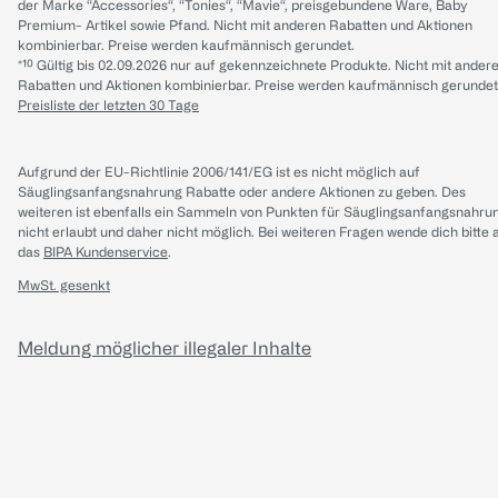
der Marke “Accessories“, “Tonies“, “Mavie“, preisgebundene Ware, Baby
Premium- Artikel sowie Pfand. Nicht mit anderen Rabatten und Aktionen
kombinierbar. Preise werden kaufmännisch gerundet.
*¹⁰ Gültig bis 02.09.2026 nur auf gekennzeichnete Produkte. Nicht mit ander
Rabatten und Aktionen kombinierbar. Preise werden kaufmännisch gerundet
Preisliste der letzten 30 Tage
Aufgrund der EU-Richtlinie 2006/141/EG ist es nicht möglich auf
Säuglingsanfangsnahrung Rabatte oder andere Aktionen zu geben. Des
weiteren ist ebenfalls ein Sammeln von Punkten für Säuglingsanfangsnahru
nicht erlaubt und daher nicht möglich.
Bei weiteren Fragen wende dich bitte 
das
BIPA Kundenservice
.
MwSt. gesenkt
Meldung möglicher illegaler Inhalte