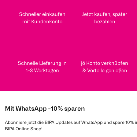
Schneller einkaufen
Jetzt kaufen, später
mit Kundenkonto
bezahlen
Schnelle Lieferung in
jö Konto verknüpfen
1-3 Werktagen
& Vorteile genießen
Mit WhatsApp -10% sparen
Abonniere jetzt die BIPA Updates auf WhatsApp und spare 10% 
BIPA Online Shop!