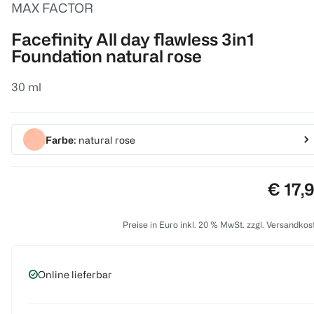
MAX FACTOR
Facefinity All day flawless 3in1
Foundation natural rose
30 ml
Farbe
: natural rose
Preis:
€ 17,
Preise in Euro inkl. 20 % MwSt. zzgl. Versandkos
Online lieferbar