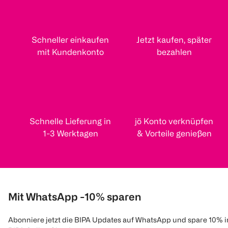
Schneller einkaufen
Jetzt kaufen, später
mit Kundenkonto
bezahlen
Schnelle Lieferung in
jö Konto verknüpfen
1-3 Werktagen
& Vorteile genießen
Mit WhatsApp -10% sparen
Abonniere jetzt die BIPA Updates auf WhatsApp und spare 10% 