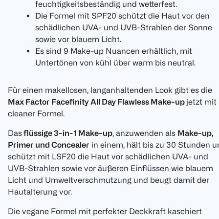
feuchtigkeitsbeständig und wetterfest.
Die Formel mit SPF20 schützt die Haut vor den
schädlichen UVA- und UVB-Strahlen der Sonne
sowie vor blauem Licht.
Es sind 9 Make-up Nuancen erhältlich, mit
Untertönen von kühl über warm bis neutral.
Für einen makellosen, langanhaltenden Look gibt es die
Max Factor Facefinity All Day Flawless Make-up
jetzt mit
cleaner Formel.
Das
flüssige 3-in-1 Make-up
, anzuwenden als
Make-up,
Primer und Concealer
in einem, hält bis zu 30 Stunden 
schützt mit LSF20 die Haut vor schädlichen UVA- und
UVB-Strahlen sowie vor äußeren Einflüssen wie blauem
Licht und Umweltverschmutzung und beugt damit der
Hautalterung vor.
Die vegane Formel mit perfekter Deckkraft kaschiert