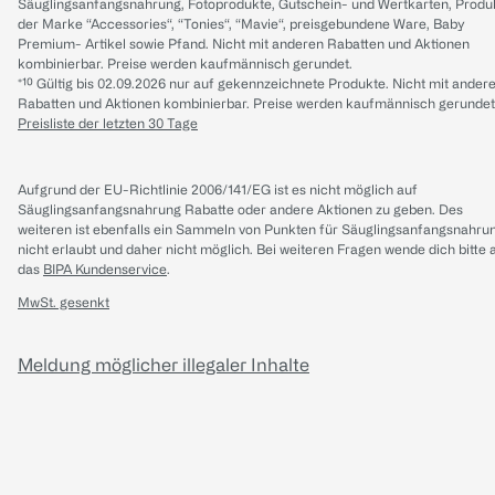
Säuglingsanfangsnahrung, Fotoprodukte, Gutschein- und Wertkarten, Produ
der Marke “Accessories“, “Tonies“, “Mavie“, preisgebundene Ware, Baby
Premium- Artikel sowie Pfand. Nicht mit anderen Rabatten und Aktionen
kombinierbar. Preise werden kaufmännisch gerundet.
*¹⁰ Gültig bis 02.09.2026 nur auf gekennzeichnete Produkte. Nicht mit ander
Rabatten und Aktionen kombinierbar. Preise werden kaufmännisch gerundet
Preisliste der letzten 30 Tage
Aufgrund der EU-Richtlinie 2006/141/EG ist es nicht möglich auf
Säuglingsanfangsnahrung Rabatte oder andere Aktionen zu geben. Des
weiteren ist ebenfalls ein Sammeln von Punkten für Säuglingsanfangsnahru
nicht erlaubt und daher nicht möglich.
Bei weiteren Fragen wende dich bitte 
das
BIPA Kundenservice
.
MwSt. gesenkt
Meldung möglicher illegaler Inhalte