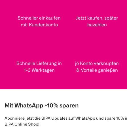
Schneller einkaufen
Jetzt kaufen, später
mit Kundenkonto
bezahlen
Schnelle Lieferung in
jö Konto verknüpfen
1-3 Werktagen
& Vorteile genießen
Mit WhatsApp -10% sparen
Abonniere jetzt die BIPA Updates auf WhatsApp und spare 10% 
BIPA Online Shop!