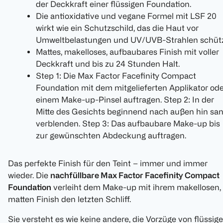
der Deckkraft einer flüssigen Foundation.
Die antioxidative und vegane Formel mit LSF 20
wirkt wie ein Schutzschild, das die Haut vor
Umweltbelastungen und UV/UVB-Strahlen schütz
Mattes, makelloses, aufbaubares Finish mit voller
Deckkraft und bis zu 24 Stunden Halt.
Step 1: Die Max Factor Facefinity Compact
Foundation mit dem mitgelieferten Applikator od
einem Make-up-Pinsel auftragen. Step 2: In der
Mitte des Gesichts beginnend nach außen hin san
verblenden. Step 3: Das aufbaubare Make-up bis
zur gewünschten Abdeckung auftragen.
Das perfekte Finish für den Teint – immer und immer
wieder. Die
nachfüllbare Max Factor Facefinity Compact
Foundation
verleiht dem Make-up mit ihrem makellosen,
matten Finish den letzten Schliff.
Sie versteht es wie keine andere, die Vorzüge von flüssige