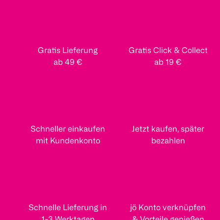
Gratis Lieferung
Gratis Click & Collect
ab 49 €
ab 19 €
Schneller einkaufen
Jetzt kaufen, später
mit Kundenkonto
bezahlen
Schnelle Lieferung in
jö Konto verknüpfen
1-3 Werktagen
& Vorteile genießen