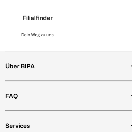
Filialfinder
Dein Weg zu uns
Über BIPA
FAQ
Services