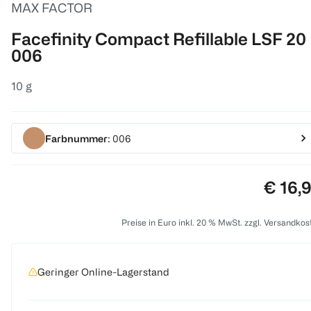
MAX FACTOR
Facefinity Compact Refillable LSF 20
006
10 g
Farbnummer
: 006
Preis:
€ 16,
Preise in Euro inkl. 20 % MwSt. zzgl. Versandkos
Geringer Online-Lagerstand