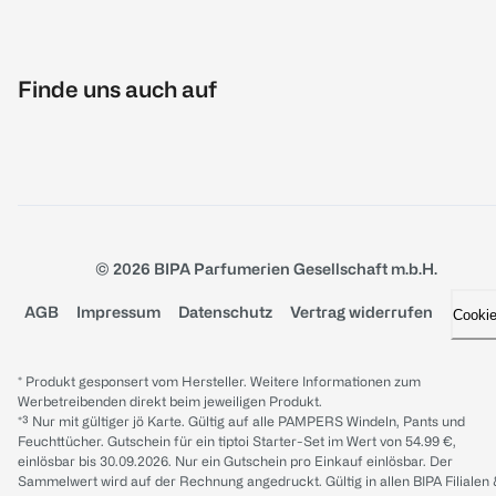
Finde uns auch auf
© 2026 BIPA Parfumerien Gesellschaft m.b.H.
AGB
Impressum
Datenschutz
Vertrag widerrufen
Cooki
* Produkt gesponsert vom Hersteller. Weitere Informationen zum
Werbetreibenden direkt beim jeweiligen Produkt.
*³ Nur mit gültiger jö Karte. Gültig auf alle PAMPERS Windeln, Pants und
Feuchttücher. Gutschein für ein tiptoi Starter-Set im Wert von 54.99 €,
einlösbar bis 30.09.2026. Nur ein Gutschein pro Einkauf einlösbar. Der
Sammelwert wird auf der Rechnung angedruckt. Gültig in allen BIPA Filialen