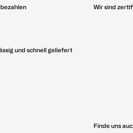
 bezahlen
Wir sind zertif
ässig und schnell geliefert
Finde uns auc