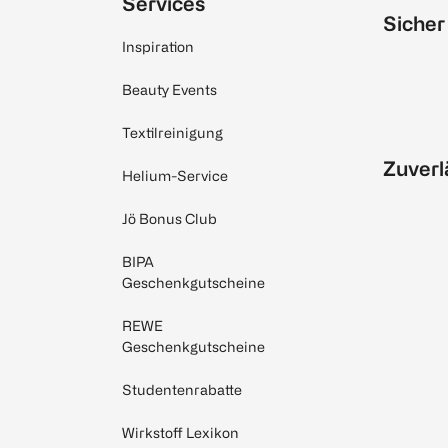
Services
Sicher
Inspiration
Beauty Events
Textilreinigung
Zuverl
Helium-Service
Jö Bonus Club
BIPA
Geschenkgutscheine
REWE
Geschenkgutscheine
Studentenrabatte
Wirkstoff Lexikon