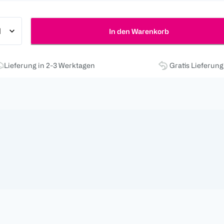
In den Warenkorb
Lieferung in 2-3 Werktagen
Gratis Lieferun