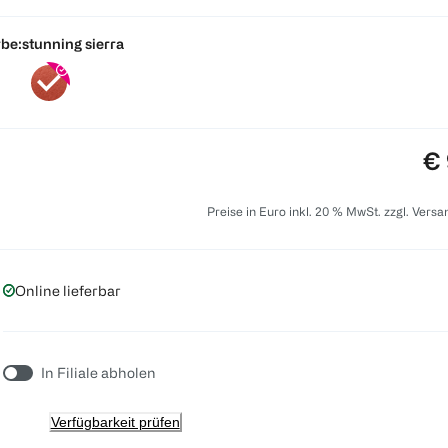
be:
stunning sierra
Pr
€ 
Preise in Euro inkl. 20 % MwSt. zzgl. Vers
Online lieferbar
In Filiale abholen
Verfügbarkeit prüfen