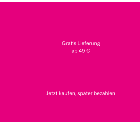
Gratis Lieferung
ab 49 €
Jetzt kaufen, später bezahlen