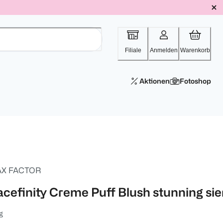
Filiale
Anmelden
Warenkorb
Aktionen
Fotoshop
X FACTOR
acefinity Creme Puff Blush stunning sie
g