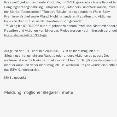
Preiswert“ gekennzeichnete Produkte, mit SALE gekennzeichnete Produkte,
Säuglingsanfangsnahrung, Fotoprodukte, Gutschein- und Wertkarten, Produ
der Marke “Accessories“, “Tonies“, “Mavie“, preisgebundene Ware, Baby
Premium- Artikel sowie Pfand. Nicht mit anderen Rabatten und Aktionen
kombinierbar. Preise werden kaufmännisch gerundet.
*¹⁰ Gültig bis 02.09.2026 nur auf gekennzeichnete Produkte. Nicht mit ander
Rabatten und Aktionen kombinierbar. Preise werden kaufmännisch gerundet
Preisliste der letzten 30 Tage
Aufgrund der EU-Richtlinie 2006/141/EG ist es nicht möglich auf
Säuglingsanfangsnahrung Rabatte oder andere Aktionen zu geben. Des
weiteren ist ebenfalls ein Sammeln von Punkten für Säuglingsanfangsnahru
nicht erlaubt und daher nicht möglich.
Bei weiteren Fragen wende dich bitte 
das
BIPA Kundenservice
.
MwSt. gesenkt
Meldung möglicher illegaler Inhalte