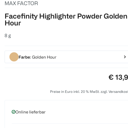
MAX FACTOR
Facefinity Highlighter Powder Golden
Hour
8 g
Farbe
: Golden Hour
Preis:
€ 13,
Preise in Euro inkl. 20 % MwSt. zzgl. Versandkos
Online lieferbar