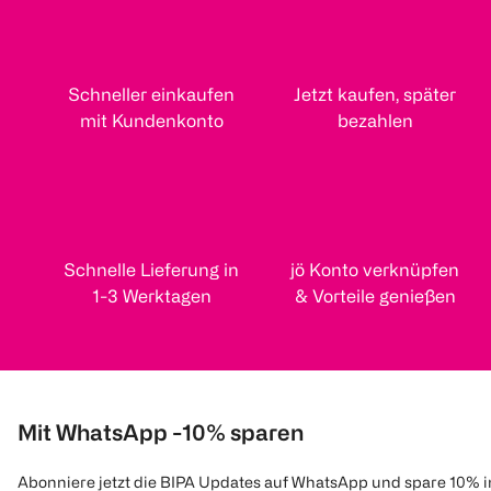
Schneller einkaufen
Jetzt kaufen, später
mit Kundenkonto
bezahlen
Schnelle Lieferung in
jö Konto verknüpfen
1-3 Werktagen
& Vorteile genießen
Mit WhatsApp -10% sparen
Abonniere jetzt die BIPA Updates auf WhatsApp und spare 10% 