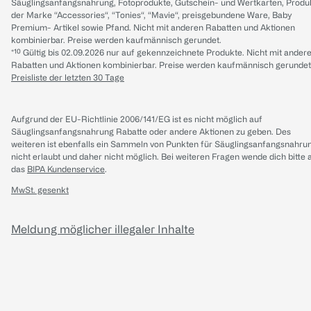
Säuglingsanfangsnahrung, Fotoprodukte, Gutschein- und Wertkarten, Produ
der Marke “Accessories“, “Tonies“, “Mavie“, preisgebundene Ware, Baby
Premium- Artikel sowie Pfand. Nicht mit anderen Rabatten und Aktionen
kombinierbar. Preise werden kaufmännisch gerundet.
*¹⁰ Gültig bis 02.09.2026 nur auf gekennzeichnete Produkte. Nicht mit ander
Rabatten und Aktionen kombinierbar. Preise werden kaufmännisch gerundet
Preisliste der letzten 30 Tage
Aufgrund der EU-Richtlinie 2006/141/EG ist es nicht möglich auf
Säuglingsanfangsnahrung Rabatte oder andere Aktionen zu geben. Des
weiteren ist ebenfalls ein Sammeln von Punkten für Säuglingsanfangsnahru
nicht erlaubt und daher nicht möglich.
Bei weiteren Fragen wende dich bitte 
das
BIPA Kundenservice
.
MwSt. gesenkt
Meldung möglicher illegaler Inhalte