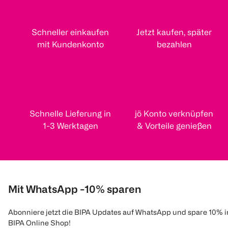
Schneller einkaufen
Jetzt kaufen, später
mit Kundenkonto
bezahlen
Schnelle Lieferung in
jö Konto verknüpfen
1-3 Werktagen
& Vorteile genießen
Mit WhatsApp -10% sparen
Abonniere jetzt die BIPA Updates auf WhatsApp und spare 10% 
BIPA Online Shop!