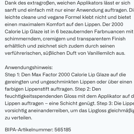
Dank des extragroßen, weichen Applikators lässt er sich
sanft und einfach mit nur einer Anwendung auftragen. D
leichte cleane und vegane Formel klebt nicht und bietet
einen maximalem Komfort auf den Lippen. Der 2000
Calorie Lip Glaze ist in 6 bezaubernden Farbnuancen mit
schimmerndem, cremigem und transparentem Finish
erhältlich und zeichnet sich zudem durch seinen
verführerischen, süßlichen Duft von Vanillemilch aus.
Anwendungshinweis:
Step 1: Den Max Factor 2000 Calorie Lip Glaze auf die
gereingten und ungeschminkten Lippen oder über einen
farbigen Lippenstift auftragen. Step 2: Den
feuchtigkeitsspendenden Gloss mit dem Applikator auf d
Lippen auftragen – eine Schicht genügt. Step 3: Die Lipp
vorsichtig aneinanderreiben, um das Lipgloss gleichmäßi
zu verteilen.
BIPA-Artikelnummer
:
565185