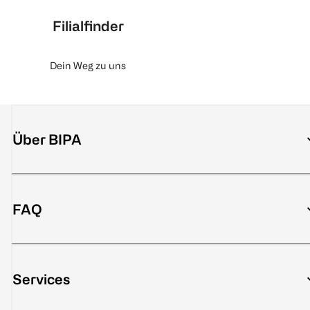
Filialfinder
Dein Weg zu uns
Über BIPA
FAQ
Services